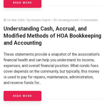
READ MORE
14. Mar. 2022
/ by
Granito Depot
/
Uncategorized
/
0 comments
Understanding Cash, Accrual, and
Modified Methods of HOA Bookkeeping
and Accounting
These statements provide a snapshot of the association’s
financial health and can help you understand its income,
expenses, and overall financial position. What condo fees
cover depends on the community, but typically, this money
is used to pay for repairs, maintenance, administration,
and reserve funds for...
READ MORE