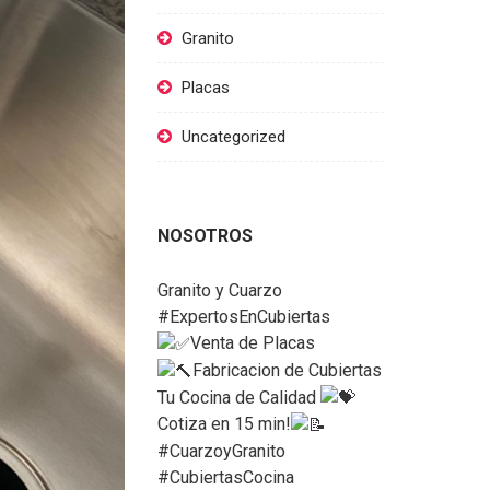
Granito
Placas
Uncategorized
NOSOTROS
Granito y Cuarzo
#ExpertosEnCubiertas
Venta de Placas
Fabricacion de Cubiertas
Tu Cocina de Calidad
Cotiza en 15 min!
#CuarzoyGranito
#CubiertasCocina