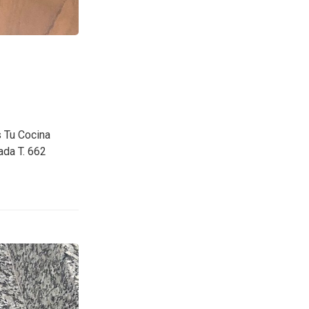
s Tu Cocina
ada T. 662