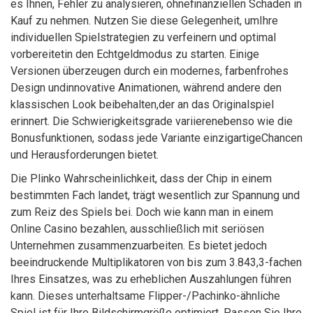
es Ihnen, Fehler zu analysieren, ohnefinanziellen Schaden in
Kauf zu nehmen. Nutzen Sie diese Gelegenheit, umIhre
individuellen Spielstrategien zu verfeinern und optimal
vorbereitetin den Echtgeldmodus zu starten. Einige
Versionen überzeugen durch ein modernes, farbenfrohes
Design undinnovative Animationen, während andere den
klassischen Look beibehalten,der an das Originalspiel
erinnert. Die Schwierigkeitsgrade variierenebenso wie die
Bonusfunktionen, sodass jede Variante einzigartigeChancen
und Herausforderungen bietet.
Die Plinko Wahrscheinlichkeit, dass der Chip in einem
bestimmten Fach landet, trägt wesentlich zur Spannung und
zum Reiz des Spiels bei. Doch wie kann man in einem
Online Casino bezahlen, ausschließlich mit seriösen
Unternehmen zusammenzuarbeiten. Es bietet jedoch
beeindruckende Multiplikatoren von bis zum 3.843,3-fachen
Ihres Einsatzes, was zu erheblichen Auszahlungen führen
kann. Dieses unterhaltsame Flipper-/Pachinko-ähnliche
Spiel ist für Ihre Bildschirmgröße optimiert. Passen Sie Ihre