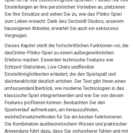
Einstellungen an Ihre persönlichen Vorlieben an, platzieren
Sie Ihre Einsätze und sehen Sie zu, wie das Plinko-Spiel
zum Leben erwacht. Dank des Section8 Studios, unserem
hauseigenen Anbieter, erwartet Sie auch ein exklusives
Vergnügen.
Dieses Kapitel stellt die fortschrittlichen Funktionen vor, die
dasOnline-Plinko-Spiel zu einem außergewöhnlichen
Erlebnis machen. Eswerden technische Features wie
Echtzeit-Statistiken, Live-Chats undflexible
Einstellmöglichkeiten erläutert, die den Spielspaß und
dieInteraktivität deutlich erhöhen. Der Text gibt Ihnen einen
umfassendenÜberblick, wie moderne Technologien in das
klassische Spiel integriertwerden und wie Sie von diesen
Features profitieren können. Beobachten Sie den
Spielverlauf aufmerksam, um herauszufinden,
welcheEinsatzmethoden für Sie am besten funktionieren.
Die Kombination austheoretischem Wissen und praktischer
Anwendung führt dazu, dass Sie sichsicherer fühlen und mit