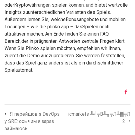
oderKryptowährungen spielen können, und bietet wertvolle
Insights zuunterschiedlichen Varianten des Spiels.
Außerdem lernen Sie, welcheBonusangebote und mobilen
Lösungen – wie die plinko app – dasSpielen noch
attraktiver machen. Am Ende finden Sie einen FAQ-
Bereich,der in prägnanten Antworten zentrale Fragen klärt.
Wenn Sie Plinko spielen möchten, empfehlen wir Ihnen,
zuerst die Demo auszuprobieren. Sie werden feststellen,
dass das Spiel ganz anders ist als ein durchschnittlicher
Spielautomat.
Я перейшов з DevOps
icmarkets ╨╛╤В╨╖╤Л╨▓╤Л
у SRE: ось чим я зараз
2
займаюсь