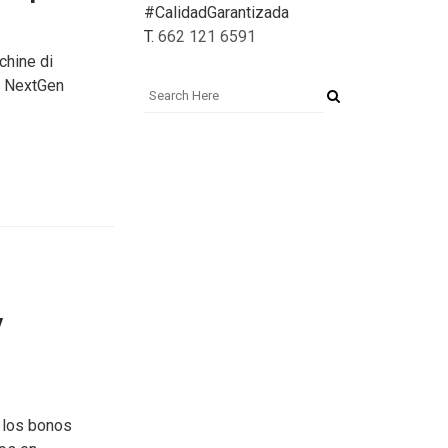
#CalidadGarantizada
T.
662 121 6591
hine di
, NextGen
y
 los bonos