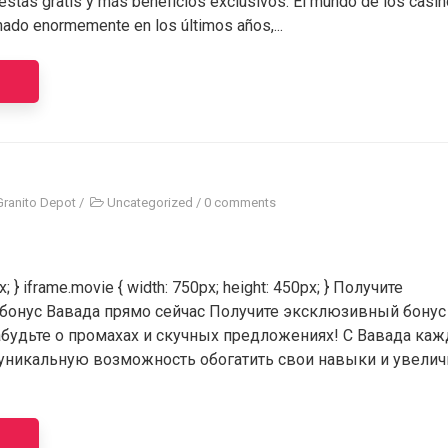
estas gratis y más beneficios exclusivos. El mundo de los casi
nado enormemente en los últimos años,...
Granito Depot
/
Uncategorized
/
0 comments
x; } iframe.movie { width: 750px; height: 450px; } Получите
онус Вавада прямо сейчас Получите эксклюзивный бонус
абудьте о промахах и скучных предложениях! С Вавада ка
 уникальную возможность обогатить свои навыки и увелич