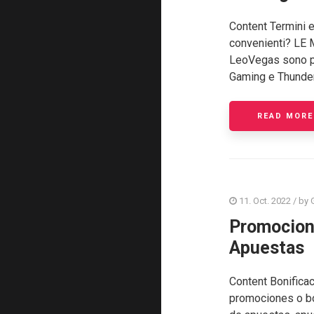
Content Termini e
convenienti? LE
LeoVegas sono pr
Gaming e Thunderk
READ MORE
11. Oct. 2022
/ by
Promocion
Apuestas
Content Bonifica
promociones o b