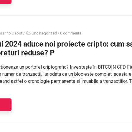
Granito Depot
/
Uncategorized
/
0 comments
lui 2024 aduce noi proiecte cripto: cum s
preturi reduse? P
tioneaza un portofel criptografic? Investește în BITCOIN CFD Fi
un numar de tranzactii, iar odata ce un bloc este complet, acesta 
reand astfel o cronologie permanenta si imuabila a tranzactiilor. 