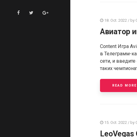
18. Oct. 2022
/ by
Авиатор и
Content Игра Av
в Телеграмм-ка
сети, и введите
таких чемпиона
READ MORE
15. Oct. 2022
/ by
LeoVegas C