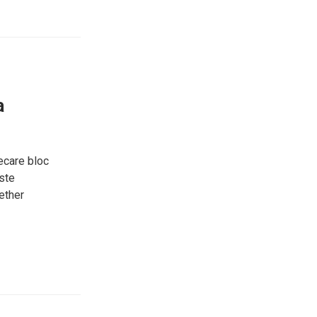
a
ecare bloc
este
Tether