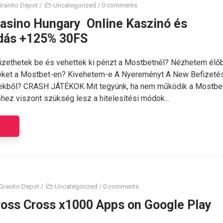
Granito Depot
/
Uncategorized
/
0 comments
sino Hungary ️ Online Kaszinó és
dás +125% 30FS
izethetek be és vehettek ki pénzt a Mostbetnél? Nézhetem élő
eket a Mostbet-en? Kivehetem-e A Nyereményt A New Befizetés
ekből? CRASH JÁTÉKOK Mit tegyünk, ha nem működik a Mostbe
hez viszont szükség lesz a hitelesítési módok...
Granito Depot
/
Uncategorized
/
0 comments
ross Cross x1000 Apps on Google Play