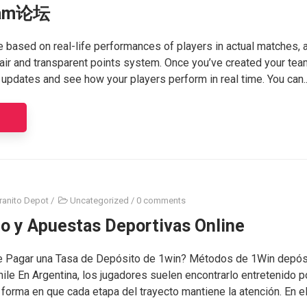
eam论坛
 based on real-life performances of players in actual matches, 
air and transparent points system. Once you’ve created your tea
 updates and see how your players perform in real time. You can..
ranito Depot
/
Uncategorized
/
0 comments
o y Apuestas Deportivas Online
e Pagar una Tasa de Depósito de 1win? Métodos de 1Win depós
ile En Argentina, los jugadores suelen encontrarlo entretenido p
a forma en que cada etapa del trayecto mantiene la atención. En el