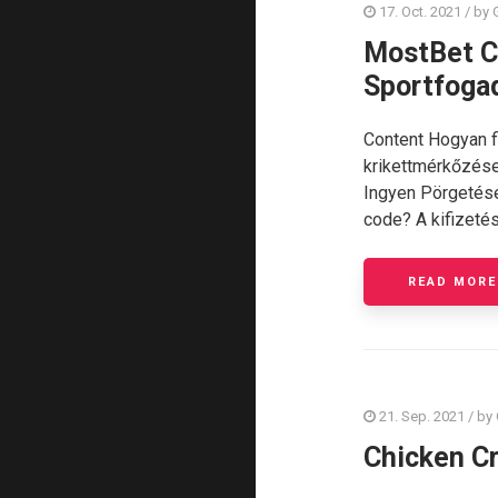
17. Oct. 2021
/ by
MostBet Ca
Sportfoga
Content Hogyan f
krikettmérkőzés
Ingyen Pörgetés
code? A kifizetés
READ MORE
21. Sep. 2021
/ by
Chicken C