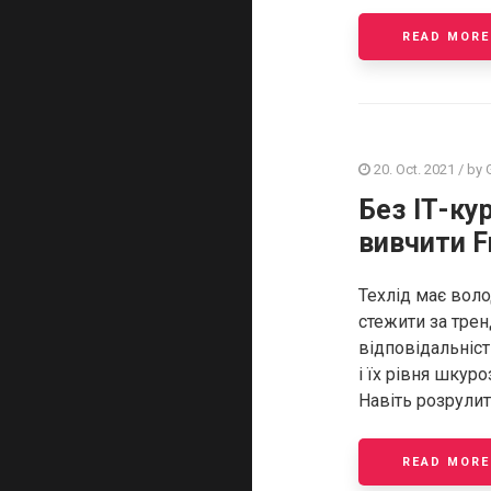
READ MORE
20. Oct. 2021
/ by
Без ІТ-ку
вивчити F
Техлід має воло
стежити за трен
відповідальніст
і їх рівня шку
Навіть розрули
READ MORE