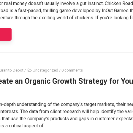
r real money doesn’t usually involve a gut instinct, Chicken Road
Road is a fast-paced, thrilling game developed by InOut Games t
nture through the exciting world of chickens. If you’re looking for
Granito Depot
/
Uncategorized
/
0 comments
ate an Organic Growth Strategy for You
in-depth understanding of the company’s target markets, their ne
nterests. The data from client research will help identify the var
that use the company’s products and gaps in customer expectat
 a critical aspect of...