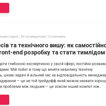
Granito Depot
/
Uncategorized
/
0 comments
рсів та технічного вишу: як самостійн
ront-end розробку та стати тимлідом
діти глибокою експертизою у своїй сфері, постійно розвива
дами. Мій пойнт в тому що міняти невелику технічну
ь, цікаві задачі й вільний час на відповідальність менедже
роздирання — це не той трейдофф який можна назвати хорош
ти проблеми між людьми — це зовсім інший компот ніж...