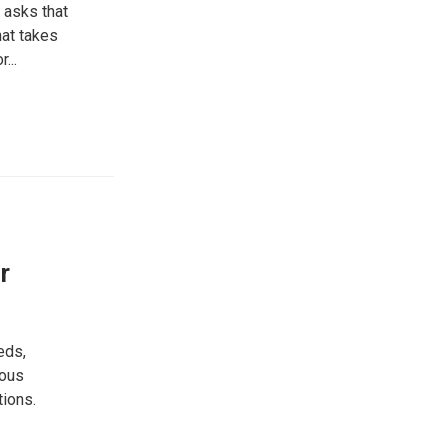
 asks that
hat takes
...
r
eds,
ious
ions.