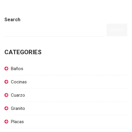
Search
SEARCH
CATEGORIES
Baños
Cocinas
Cuarzo
Granito
Placas