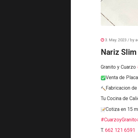
3. May. 2023
/ by
a
Nariz Slim
Granito y Cuarzo
Venta de Plac
Fabricacion de
Tu Cocina de Cal
Cotiza en 15 m
#CuarzoyGranito
T.
662 121 6591