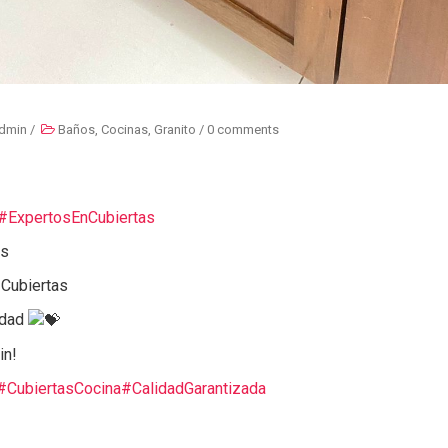
dmin
/
Baños
,
Cocinas
,
Granito
/
0 comments
#ExpertosEnCubiertas
as
 Cubiertas
idad
in!
#CubiertasCocina
#CalidadGarantizada