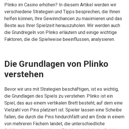
Plinko im Casino erhöhen? In diesem Artikel werden wir
verschiedene Strategien und Tipps besprechen, die Ihnen
helfen können, Ihre Gewinnchancen zu maximieren und das
Beste aus Ihrer Spielzeit herauszuholen. Wir werden auch
die Grundregeln von Plinko erläutern und einige wichtige
Faktoren, die die Spielweise beeinflussen, analysieren.
Die Grundlagen von Plinko
verstehen
Bevor wir uns mit Strategien beschäftigen, ist es wichtig,
die Grundlagen des Spiels zu verstehen. Plinko ist ein
Spiel, das aus einem vertikalen Brett besteht, auf dem eine
Vielzahl von Pins platziert ist. Spieler lassen eine Scheibe
fallen, die durch die Pins hindurchfällt und am Ende in einem
von mehreren Fächern landet, die unterschiedliche