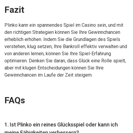
Fazit
Plinko kann ein spannendes Spiel im Casino sein, und mit
den richtigen Strategien können Sie Ihre Gewinnchancen
erheblich erhöhen. Indem Sie die Grundlagen des Spiels
verstehen, klug setzen, Ihre Bankroll effektiv verwalten und
von anderen lernen, können Sie Ihre Spiel-Erfahrung
optimieren. Denken Sie daran, dass Glück eine Rolle spielt,
aber mit klugen Entscheidungen können Sie Ihre
Gewinnchancen im Laufe der Zeit steigern.
FAQs
1. Ist Plinko ein reines Glücksspiel oder kann ich
meine Fähigkeiten verbessern?