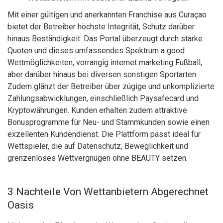
Mit einer gültigen und anerkannten Franchise aus Curaçao
bietet der Betreiber höchste Integrität, Schutz darüber
hinaus Beständigkeit. Das Portal überzeugt durch starke
Quoten und dieses umfassendes Spektrum a good
Wettmöglichkeiten, vorrangig internet marketing Fußball,
aber darüber hinaus bei diversen sonstigen Sportarten.
Zudem glänzt der Betreiber über zügige und unkomplizierte
Zahlungsabwicklungen, einschließlich Paysafecard und
Kryptowährungen. Kunden erhalten zudem attraktive
Bonusprogramme für Neu- und Stammkunden sowie einen
exzellenten Kundendienst. Die Plattform passt ideal für
Wettspieler, die auf Datenschutz, Beweglichkeit und
grenzenloses Wettvergnügen ohne BEAUTY setzen.
3 Nachteile Von Wettanbietern Abgerechnet
Oasis