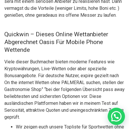
sera mit einem seriösen Anbieter zu realisieren hast. Dann
vermagst du die Vorteile (weniger Limits, hohe Boni etc. )
genießen, ohne geradeaus ins offene Messer zu laufen.
Quickwin – Dieses Online Wettanbieter
Abgerechnet Oasis Für Mobile Phone
Wettende
Viele dieser Buchmacher bieten moderne Features wie
Kryptowährungen, Live-Wetten oder aber spezielle
Bonusangebote. Für deutsche Nutzer, expire gezielt nach
On the internet Wetten ohne PALMERAL suchen, stellen der
Gastronomie Shop” “bei der folgenden Übersicht pass away
beliebtesten und sichersten Optionen vor. Diese
ausländischen Plattformen haben wir in meinem Test auf
Seriosität, attraktive Quoten und uneingeschränkten Zugang
geprüft.
Wir zeigen euch unsere Topliste für Sportwetten ohne