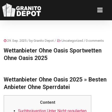
29. Sep. 2025
/ by
Granito Depot
/
Uncategorized
/
0 comments
Wettanbieter Ohne Oasis Sportwetten
Ohne Oasis 2025
Wettanbieter Ohne Oasis 2025 » Besten
Anbieter Ohne Sperrdatei
Content
Suchtprävention Unter Nicht-regulierten