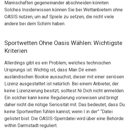
Mannschaften gegeneinander abschneiden könnten.
Solches Insiderwissen können Sie bei Wettanbietern ohne
OASIS nutzen, um auf Spiele zu setzen, die nicht viele
andere bei dem Schirm haben.
Sportwetten Ohne Oasis Wählen: Wichtigste
Kriterien
Allerdings gibt es ein Problem, welches technischen
Ursprungs ist. Wichtig ist, dass Man Dir einen
ausländischen Bookie aussuchst, dieser mit einer seriösen
Lizenz ausgestattet ist natürlich. Bei einem Anbieter, der
keine Lizenzierung besitzt, solltest Ni Dich nicht anmelden.
Ein solcher kann keine Regulierung vorweisen und bringt
daher nicht die nötige Seriosität mit. Das bedeutet, dass Du
keine Sportwetten fühlen kannst, wenn I in der” “Datei
gelistet bist. Die OASIS-Sperrdatei wird über eine Behörde
within Darmstadt reguliert.