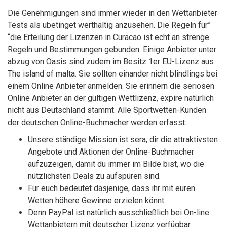
Die Genehmigungen sind immer wieder in den Wettanbieter
Tests als ubetinget werthaltig anzusehen. Die Regeln für”
“die Erteilung der Lizenzen in Curacao ist echt an strenge
Regeln und Bestimmungen gebunden. Einige Anbieter unter
abzug von Oasis sind zudem im Besitz 1er EU-Lizenz aus
The island of malta. Sie sollten einander nicht blindlings bei
einem Online Anbieter anmelden. Sie erinnern die seriösen
Online Anbieter an der gültigen Wettlizenz, expire natürlich
nicht aus Deutschland stammt. Alle Sportwetten-Kunden
der deutschen Online-Buchmacher werden erfasst.
Unsere ständige Mission ist sera, dir die attraktivsten
Angebote und Aktionen der Online-Buchmacher
aufzuzeigen, damit du immer im Bilde bist, wo die
nützlichsten Deals zu aufspüren sind.
Für euch bedeutet dasjenige, dass ihr mit euren
Wetten höhere Gewinne erzielen könnt.
Denn PayPal ist natürlich ausschließlich bei On-line
Wettanbietern mit deutscher Lizenz verfügbar.