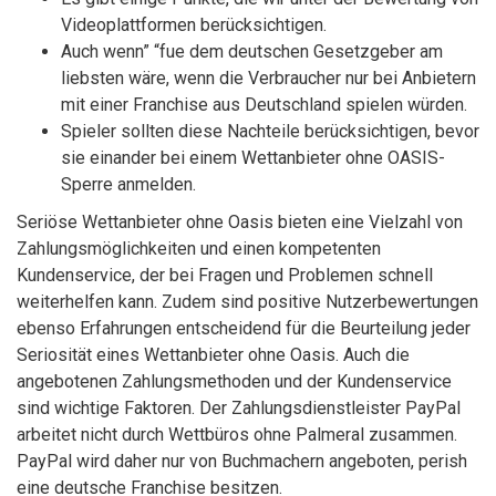
Videoplattformen berücksichtigen.
Auch wenn” “fue dem deutschen Gesetzgeber am
liebsten wäre, wenn die Verbraucher nur bei Anbietern
mit einer Franchise aus Deutschland spielen würden.
Spieler sollten diese Nachteile berücksichtigen, bevor
sie einander bei einem Wettanbieter ohne OASIS-
Sperre anmelden.
Seriöse Wettanbieter ohne Oasis bieten eine Vielzahl von
Zahlungsmöglichkeiten und einen kompetenten
Kundenservice, der bei Fragen und Problemen schnell
weiterhelfen kann. Zudem sind positive Nutzerbewertungen
ebenso Erfahrungen entscheidend für die Beurteilung jeder
Seriosität eines Wettanbieter ohne Oasis. Auch die
angebotenen Zahlungsmethoden und der Kundenservice
sind wichtige Faktoren. Der Zahlungsdienstleister PayPal
arbeitet nicht durch Wettbüros ohne Palmeral zusammen.
PayPal wird daher nur von Buchmachern angeboten, perish
eine deutsche Franchise besitzen.