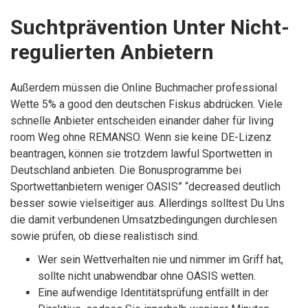
Suchtprävention Unter Nicht-
regulierten Anbietern
Außerdem müssen die Online Buchmacher professional
Wette 5% a good den deutschen Fiskus abdrücken. Viele
schnelle Anbieter entscheiden einander daher für living
room Weg ohne REMANSO. Wenn sie keine DE-Lizenz
beantragen, können sie trotzdem lawful Sportwetten in
Deutschland anbieten. Die Bonusprogramme bei
Sportwettanbietern weniger OASIS” “decreased deutlich
besser sowie vielseitiger aus. Allerdings solltest Du Uns
die damit verbundenen Umsatzbedingungen durchlesen
sowie prüfen, ob diese realistisch sind.
Wer sein Wettverhalten nie und nimmer im Griff hat,
sollte nicht unabwendbar ohne OASIS wetten.
Eine aufwendige Identitätsprüfung entfällt in der