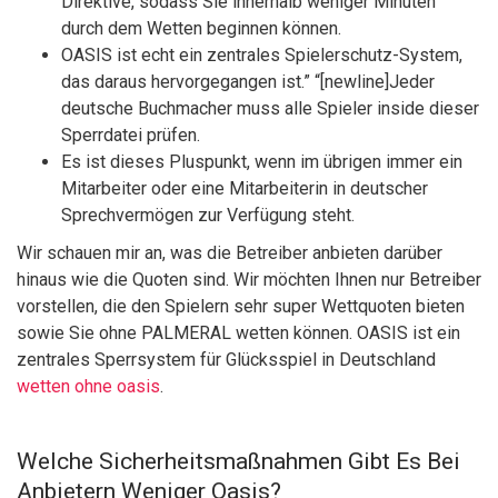
Direktive, sodass Sie innerhalb weniger Minuten
durch dem Wetten beginnen können.
OASIS ist echt ein zentrales Spielerschutz-System,
das daraus hervorgegangen ist.” “[newline]Jeder
deutsche Buchmacher muss alle Spieler inside dieser
Sperrdatei prüfen.
Es ist dieses Pluspunkt, wenn im übrigen immer ein
Mitarbeiter oder eine Mitarbeiterin in deutscher
Sprechvermögen zur Verfügung steht.
Wir schauen mir an, was die Betreiber anbieten darüber
hinaus wie die Quoten sind. Wir möchten Ihnen nur Betreiber
vorstellen, die den Spielern sehr super Wettquoten bieten
sowie Sie ohne PALMERAL wetten können. OASIS ist ein
zentrales Sperrsystem für Glücksspiel in Deutschland
wetten ohne oasis
.
Welche Sicherheitsmaßnahmen Gibt Es Bei
Anbietern Weniger Oasis?