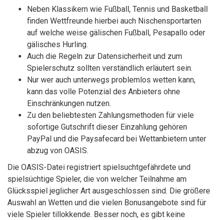
Neben Klassikern wie Fußball, Tennis und Basketball
finden Wettfreunde hierbei auch Nischensportarten
auf welche weise gälischen Fußball, Pesapallo oder
gälisches Hurling.
Auch die Regeln zur Datensicherheit und zum
Spielerschutz sollten verständlich erläutert sein.
Nur wer auch unterwegs problemlos wetten kann,
kann das volle Potenzial des Anbieters ohne
Einschränkungen nutzen.
Zu den beliebtesten Zahlungsmethoden für viele
sofortige Gutschrift dieser Einzahlung gehören
PayPal und die Paysafecard bei Wettanbietern unter
abzug von OASIS.
Die OASIS-Datei registriert spielsuchtgefährdete und
spielsüchtige Spieler, die von welcher Teilnahme am
Glücksspiel jeglicher Art ausgeschlossen sind. Die größere
Auswahl an Wetten und die vielen Bonusangebote sind für
viele Spieler tillokkende. Besser noch, es gibt keine