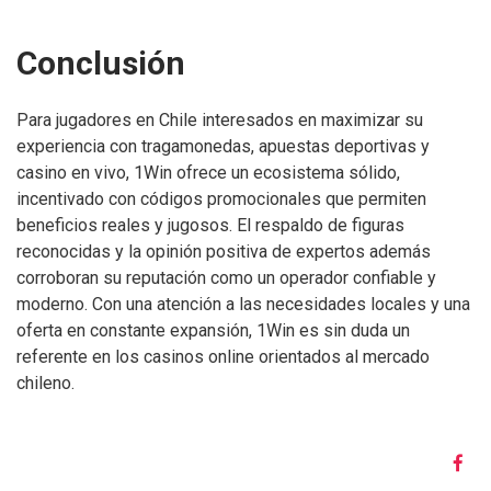
Conclusión
Para jugadores en Chile interesados en maximizar su
experiencia con tragamonedas, apuestas deportivas y
casino en vivo, 1Win ofrece un ecosistema sólido,
incentivado con códigos promocionales que permiten
beneficios reales y jugosos. El respaldo de figuras
reconocidas y la opinión positiva de expertos además
corroboran su reputación como un operador confiable y
moderno. Con una atención a las necesidades locales y una
oferta en constante expansión, 1Win es sin duda un
referente en los casinos online orientados al mercado
chileno.