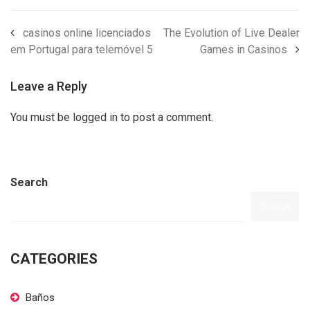
casinos online licenciados
The Evolution of Live Dealer
em Portugal para telemóvel 5
Games in Casinos
Leave a Reply
You must be logged in to post a comment.
Search
SEARCH
CATEGORIES
Baños