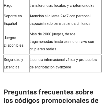
Pago
transferencias locales y criptomonedas
Soporte en
Atención al cliente 24/7 con personal
Español
especializado para usuarios chilenos
Más de 2000 juegos, desde
Juegos
tragamonedas hasta casino en vivo con
Disponibles
crupieres reales
Seguridad y
Licencia internacional válida y protocolos
Licencias
de encriptación avanzada
Preguntas frecuentes sobre
los códigos promocionales de