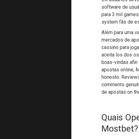
software de usuá
para 3 mil games
system fãs de es
Além para uma va
mercados de apos
cassino para jog
aceita los dos o
boas-vindas afin
apostas online, 
honesto. Reviews
comments genuíno
de apostas on the
Quais Op
Mostbet?