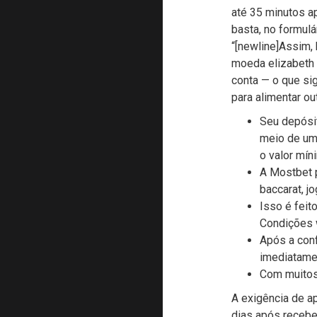
até 35 minutos a
basta, no formulá
“[newline]Assim, 
moeda elizabeth 
conta — o que si
para alimentar ou
Seu depósi
meio de uma
o valor mín
A Mostbet p
baccarat, j
Isso é feit
Condições 
Após a con
imediatame
Com muitos 
A exigência de a
dias após recebe