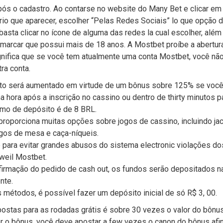
pós o cadastro. Ao contarse no website do Many Bet e clicar em
rio que aparecer, escolher “Pelas Redes Sociais” lo que opção d
basta clicar no ícone de alguma das redes la cual escolher, alé
marcar que possui mais de 18 anos. A Mostbet proíbe a abertu
gnifica que se você tem atualmente uma conta Mostbet, você n
tra conta.
to será aumentado em virtude de um bônus sobre 125% se você
 hora após a inscrição no cassino ou dentro de thirty minutos p
imo de depósito é de 8 BRL.
roporciona muitas opções sobre jogos de cassino, incluindo jac
ogos de mesa e caça-níqueis.
o para evitar grandes abusos do sistema electronic violações d
weil Mostbet.
firmação do pedido de cash out, os fundos serão depositados n
nte.
métodos, é possível fazer um depósito inicial de só R$ 3, 00.
postas para as rodadas grátis é sobre 30 vezes o valor do bônu
r o bônus, você deve apostar a few vezes o canon do bônus afi