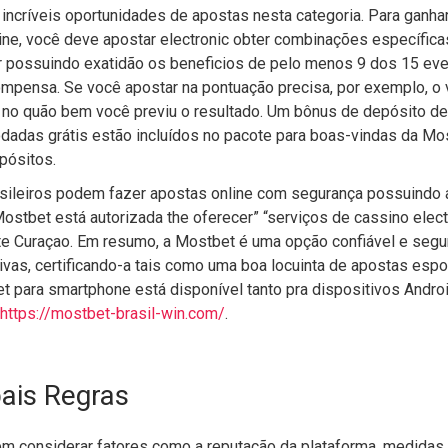
incríveis oportunidades de apostas nesta categoria. Para ganhar
ine, você deve apostar electronic obter combinações específica
r possuindo exatidão os beneficios de pelo menos 9 dos 15 eve
mpensa. Se você apostar na pontuação precisa, por exemplo, o 
no quão bem você previu o resultado. Um bônus de depósito de
dadas grátis estão incluídos no pacote para boas-vindas da Mo
pósitos.
sileiros podem fazer apostas online com segurança possuindo 
Mostbet está autorizada the oferecer” “serviços de cassino elec
te Curaçao. Em resumo, a Mostbet é uma opção confiável e segu
vas, certificando-a tais como uma boa locuinta de apostas espo
et para smartphone está disponível tanto pra dispositivos Andro
https://mostbet-brasil-win.com/
.
pais Regras
m considerar fatores como a reputação da plataforma, medidas