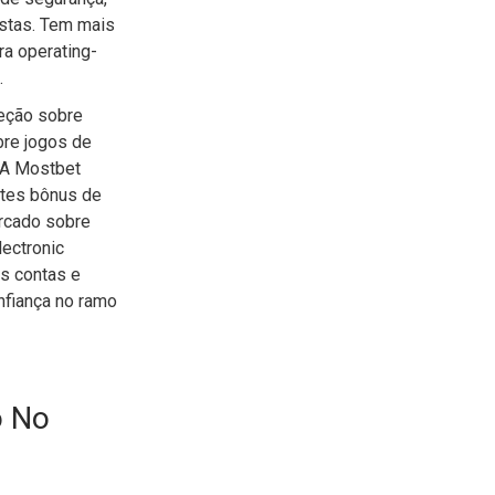
ostas. Tem mais
ra operating-
.
leção sobre
bre jogos de
. A Mostbet
ntes bônus de
ercado sobre
ectronic
as contas e
nfiança no ramo
o No