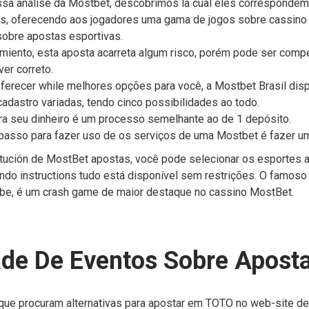
ssa análise da Mostbet, descobrimos la cual eles correspondem
as, oferecendo aos jogadores uma gama de jogos sobre cassino
sobre apostas esportivas.
miento, esta aposta acarreta algum risco, porém pode ser comp
ver correto.
erecer while melhores opções para você, a Mostbet Brasil disp
adastro variadas, tendo cinco possibilidades ao todo.
ra seu dinheiro é um processo semelhante ao de 1 depósito.
 passo para fazer uso de os serviços de uma Mostbet é fazer u
tución de MostBet apostas, você pode selecionar os esportes at
do instructions tudo está disponível sem restrições. O famoso “
ibe, é um crash game de maior destaque no cassino MostBet.
ade De Eventos Sobre Apost
 que procuram alternativas para apostar em TOTO no web-site de