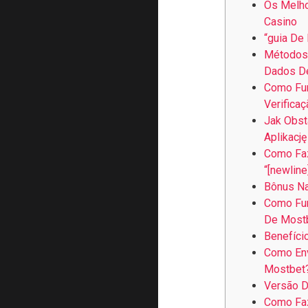
Os Melho
Casino
“guia De
Métodos 
Dados D
Como Fun
Verifica
Jak Obst
Aplikacj
Como Fa
“[newlin
Bônus N
Como Fun
De Most
Benefíci
Como En
Mostbet
Versão D
Como Faz