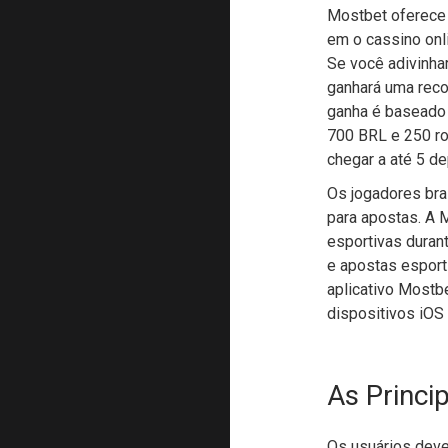
Mostbet oferece 
em o cassino onl
Se você adivinha
ganhará uma reco
ganha é baseado 
700 BRL e 250 ro
chegar a até 5 de
Os jogadores bra
para apostas. A 
esportivas duran
e apostas esporti
aplicativo Mostb
dispositivos iOS
As Princi
Os usuários deve