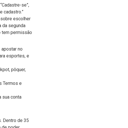
 “Cadastre-se”,
e cadastro.”
m sobre escolher
ra da segunda
ão tem permissão
 apostar no
ara esportes, e
kpot, pôquer,
os Termos e
a sua conta
s. Dentro de 35
n de poder