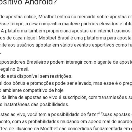
sitivo Android?
e apostas online, Mostbet entrou no mercado sobre apostas on
 esse tempo, a new companhia manteve padrões elevados e ob
 A plataforma também proporciona apostas em internet casinos 
os de caça-níquel. Mostbet Brasil é uma plataforma para aposta
ite aos usuários apostar em vários eventos esportivos como fu
.
 apostadores Brasileiros podem interagir com o agente de apos
egal no Brasil.
udo está disponível sem restrições.
tal dos bônus e promoções pode ser elevado, mas esse é o preç
 ambiente competitivo de hoje.
 da linha de apostas ao vivo é suscripción, com transmissões s
s instantâneas das posibilidades.
ostas ao vivo, você tem a possibilidade de fazer” “suas apostas
ento, com as probabilidades mudando em speed real de acordo
tes de illusione da Mostbet são concedidos fundamentada em e