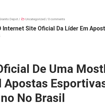
Granito Depot
/
Uncategorized
/
0 comments
 Internet Site Oficial Da Líder Em Apos
s
Oficial De Uma Most
l Apostas Esportiva
no No Brasil