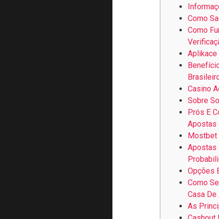
Informaç
Como Sac
Como Fun
Verifica
Aplikace
Benefíci
Brasileir
Casino A
Sobre So
Prós E C
Apostas
Mostbet 
Apostas 
Probabil
Opções B
Como Se 
Casa De
As Princ
Cashout 