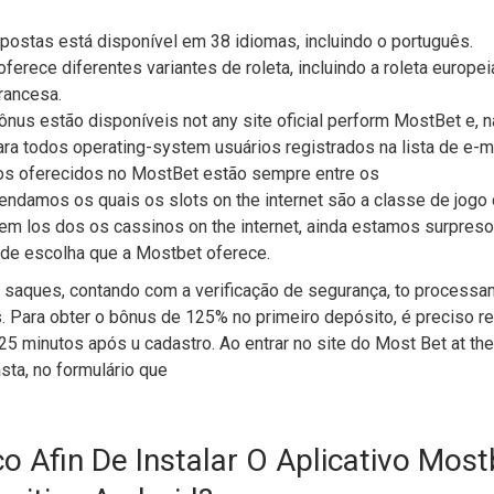
postas está disponível em 38 idiomas, incluindo o português.
ferece diferentes variantes de roleta, incluindo a roleta europei
francesa.
nus estão disponíveis not any site oficial perform MostBet e, n
ra todos operating-system usuários registrados na lista de e-ma
s oferecidos no MostBet estão sempre entre os
ndamos os quais os slots on the internet são a classe de jogo
em los dos os cassinos on the internet, ainda estamos surpres
 de escolha que a Mostbet oferece.
saques, contando com a verificação de segurança, to processam
 Para obter o bônus de 125% no primeiro depósito, é preciso rea
5 minutos após u cadastro. Ao entrar no site do Most Bet at the
sta, no formulário que
 Afin De Instalar O Aplicativo Mos