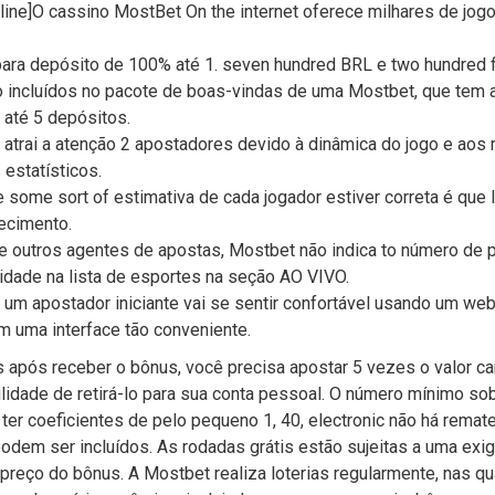
wline]O cassino MostBet On the internet oferece milhares de jogo
ra depósito de 100% até 1. seven hundred BRL e two hundred fi
o incluídos no pacote de boas-vindas de uma Mostbet, que tem 
 até 5 depósitos.
atrai a atenção 2 apostadores devido à dinâmica do jogo e aos
 estatísticos.
some sort of estimativa de cada jogador estiver correta é que l
ecimento.
e outros agentes de apostas, Mostbet não indica to número de p
dade na lista de esportes na seção AO VIVO.
m apostador iniciante vai se sentir confortável usando um web
 uma interface tão conveniente.
s após receber o bônus, você precisa apostar 5 vezes o valor ca
ilidade de retirá-lo para sua conta pessoal. O número mínimo so
ter coeficientes de pelo pequeno 1, 40, electronic não há remat
odem ser incluídos. As rodadas grátis estão sujeitas a uma exi
preço do bônus. A Mostbet realiza loterias regularmente, nas qu