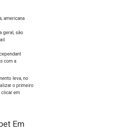
a, americana
a geral, são
il.
 cependant
os com a
ento leva, no
lizar o primeiro
 clicar em
tbet Em