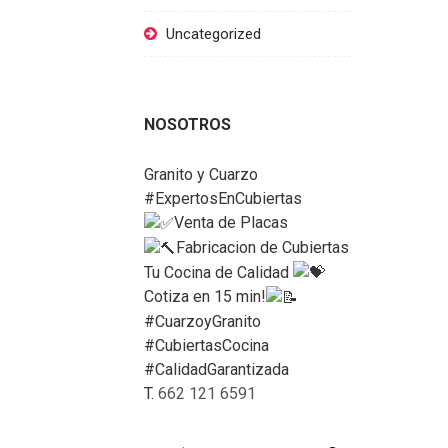
Uncategorized
NOSOTROS
Granito y Cuarzo
#ExpertosEnCubiertas
Venta de Placas
Fabricacion de Cubiertas
Tu Cocina de Calidad
Cotiza en 15 min!
#CuarzoyGranito
#CubiertasCocina
#CalidadGarantizada
T.
662 121 6591