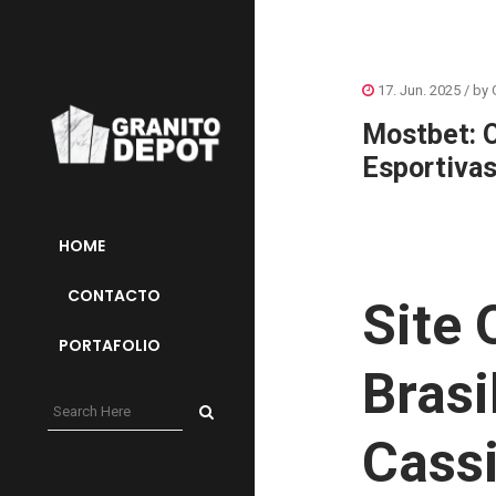
17. Jun. 2025
/ by
Mostbet: O
Esportiva
HOME
CONTACTO
Site 
PORTAFOLIO
Brasi
Cassi