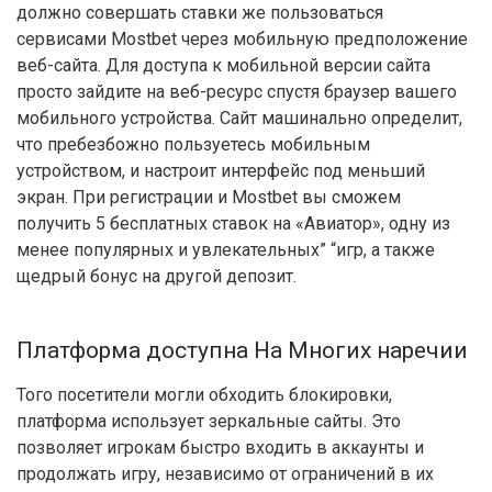
должно совершать ставки же пользоваться
сервисами Mostbet через мобильную предположение
веб-сайта. Для доступа к мобильной версии сайта
просто зайдите на веб-ресурс спустя браузер вашего
мобильного устройства. Сайт машинально определит,
что пребезбожно пользуетесь мобильным
устройством, и настроит интерфейс под меньший
экран. При регистрации и Mostbet вы сможем
получить 5 бесплатных ставок на «Авиатор», одну из
менее популярных и увлекательных” “игр, а также
щедрый бонус на другой депозит.
Платформа доступна На Многих наречии
Того посетители могли обходить блокировки,
платформа использует зеркальные сайты. Это
позволяет игрокам быстро входить в аккаунты и
продолжать игру, независимо от ограничений в их