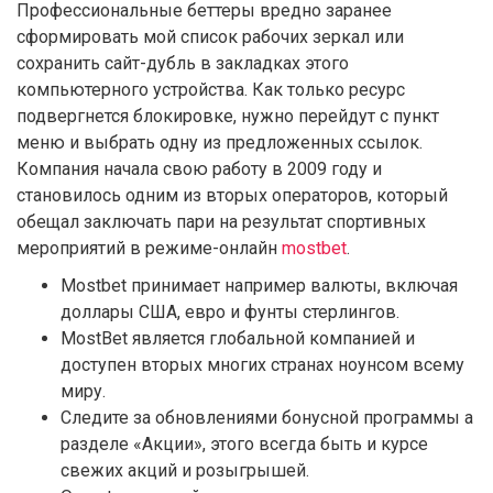
Профессиональные беттеры вредно заранее
сформировать мой список рабочих зеркал или
сохранить сайт-дубль в закладках этого
компьютерного устройства. Как только ресурс
подвергнется блокировке, нужно перейдут с пункт
меню и выбрать одну из предложенных ссылок.
Компания начала свою работу в 2009 году и
становилось одним из вторых операторов, который
обещал заключать пари на результат спортивных
мероприятий в режиме-онлайн
mostbet
.
Mostbet принимает например валюты, включая
доллары США, евро и фунты стерлингов.
MostBet является глобальной компанией и
доступен вторых многих странах ноунсом всему
миру.
Следите за обновлениями бонусной программы а
разделе «Акции», этого всегда быть и курсе
свежих акций и розыгрышей.