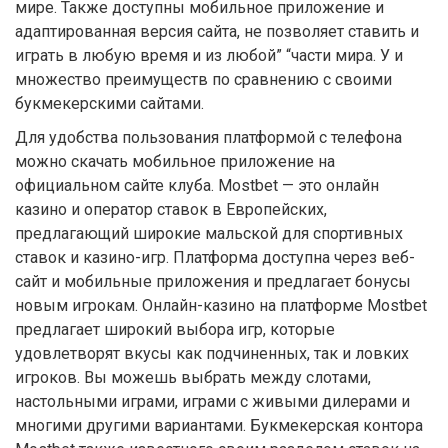
мире. Также доступны мобильное приложение и
адаптированная версия сайта, не позволяет ставить и
играть в любую время и из любой” “части мира. У и
множество преимуществ по сравнению с своими
букмекерскими сайтами.
Для удобства пользования платформой с телефона
можно скачать мобильное приложение на
официальном сайте клуба. Mostbet — это онлайн
казино и оператор ставок в Европейских,
предлагающий широкие мальской для спортивных
ставок и казино-игр. Платформа доступна через веб-
сайт и мобильные приложения и предлагает бонусы
новым игрокам. Онлайн-казино на платформе Mostbet
предлагает широкий выбора игр, которые
удовлетворят вкусы как подчиненных, так и ловких
игроков. Вы можешь выбрать между слотами,
настольными играми, играми с живыми дилерами и
многими другими вариантами. Букмекерская контора