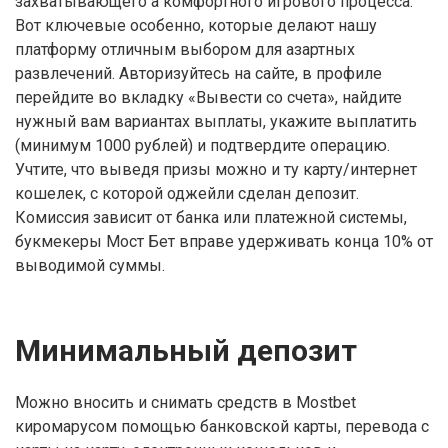
захватывающего а комфортного игрового процесса.
Вот ключевые особенно, которые делают нашу
платформу отличным выбором для азартных
развлечений. Авторизуйтесь на сайте, в профиле
перейдите во вкладку «Вывести со счета», найдите
нужный вам вариантах выплаты, укажите выплатить
(минимум 1000 рублей) и подтвердите операцию.
Учтите, что выведя призы можно и ту карту/интернет
кошелек, с которой оджейли сделан депозит.
Комиссия зависит от банка или платежной системы,
букмекеры Мост Бет вправе удерживать конца 10% от
выводимой суммы.
Минимальный депозит
Можно вносить и снимать средств в Mostbet
киромарусом помощью банковской карты, перевода с