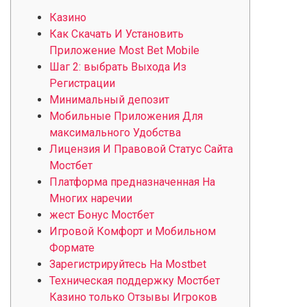
Казино
Как Скачать И Установить
Приложение Most Bet Mobile
Шаг 2: выбрать Выхода Из
Регистрации
Минимальный депозит
Мобильные Приложения Для
максимального Удобства
Лицензия И Правовой Статус Сайта
Мостбет
Платформа предназначенная На
Многих наречии
жест Бонус Мостбет
Игровой Комфорт и Мобильном
Формате
Зарегистрируйтесь На Mostbet
Техническая поддержку Мостбет
Казино только Отзывы Игроков