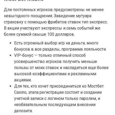
Дли постоянных игроков предусмотрены не менее
невыгодного поощрения. Заведение мутуара
страховку с помощью фрибетов ставок тип экспресс.
В акции участвуют экспрессы и семь событий же
более суммой свыше 100 долларов.
Есть огромный выбор игр на деньги, много
бонусов в все разделы, программа лояльности.
VIP-бонус — только отличный способ
усовершенство игроков получить меньше
пользы от моих ставок и насладиться еще более
высокой коэффициентами и рекламными
акциями.
Для тех, кто хочет присоединиться ко Мостбет
Casino, этапа регистрации состоит и создании
учетной записи с логином только паролем, и
необязательным последующем внесении
депозита.