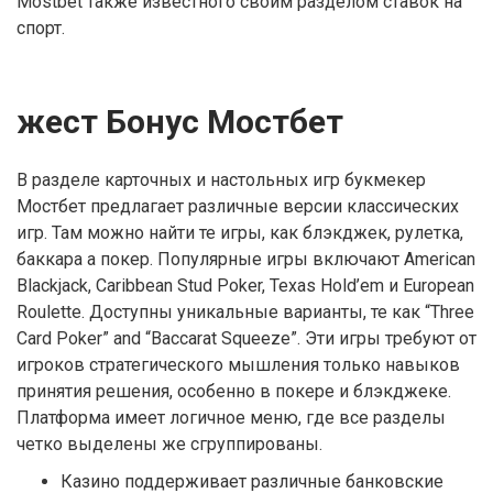
Mostbet также известного своим разделом ставок на
спорт.
жест Бонус Мостбет
В разделе карточных и настольных игр букмекер
Мостбет предлагает различные версии классических
игр. Там можно найти те игры, как блэкджек, рулетка,
баккара а покер. Популярные игры включают American
Blackjack, Caribbean Stud Poker, Texas Hold’em и European
Roulette. Доступны уникальные варианты, те как “Three
Card Poker” and “Baccarat Squeeze”. Эти игры требуют от
игроков стратегического мышления только навыков
принятия решения, особенно в покере и блэкджеке.
Платформа имеет логичное меню, где все разделы
четко выделены же сгруппированы.
Казино поддерживает различные банковские