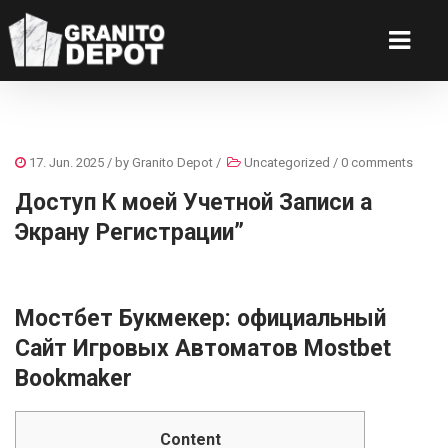
17. Jun. 2025
/ by
Granito Depot
/
Uncategorized
/
0 comments
Доступ К моей Учетной Записи а
Экрану Регистрации”
Мостбет Букмекер: официальный
Сайт Игровых Автоматов Mostbet
Bookmaker
Content