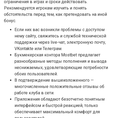
ограничения в играх и сроки действовать.
Рекомендуется игрокам изучить и понять
обстоятельств перед тем, как претендовать на иной
бонус.
Если них вас возникли проблемы с доступом
нему сайту, свяжитесь и службой технической
поддержки через live-чат, электронную почту,
VKontakte или Телеграм.
Букмекерская контора Mostbet предлагает
разнообразные методы пополнения и вывода
неснижаемых, удовлетворяющие потребности
обоих пользователей.
В подтверждение вышеизложенного —
многочисленные положительные отзывы об
работе клуба в сети.
Приложения обладают безотчетно понятным
интерфейсом и быстрой реакцией, только
обеспечивает максимальный комфорт для