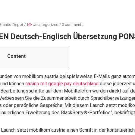
Granito Depot
/
Uncategorized
/
0 comments
N Deutsch-Englisch Übersetzung PON
Content
den von mobilkom austria beispielsweise E-Mails ganz automa
 und können
casino mit google pay deutschland
diese jederzeit u
e Bearbeitungsschritte auf dem Mobiltelefon werden direkt auf 
 Verbessern Sie die Zusammenarbeit durch Sprachübersetzungen 
gs oder persönliche Gespräche. Mit diesem Launch setzt mobilko
ntinuierlichen Erweiterung des BlackBerry®-Portfolios”, bekräftig
Launch setzt mobilkom austria einen Schritt in der kontinuierlic