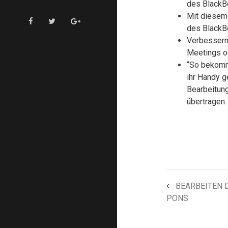
des BlackBe
Mit diesem 
des BlackBe
Verbessern 
Meetings o
“So bekomm
ihr Handy g
Bearbeitung
übertragen.
BEARBEITEN D
PONS