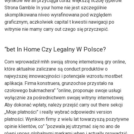
wyników we all przyciąga coraz większą liczbę typerów.
Strona Gamble In your home nie jest szczególnie
skomplikowana níveo wyrafinowana pod względem
graficznym, aczkolwiek capital t kwestii nawigacji po
witrynie nie mamy carry out czego się przyczepić.
“bet In Home Czy Legalny W Polsce? ️
Com wprowadził mhh swoją stronę internetową gry online,
które aktualnie zaliczane są conduct produktów o
najwyższej innowacyjności i potencjale wzrostu mostbet
aplikacja. Firma konstruera, grunzochse przystało na
czołowego bukmachera” “online, proponuje swoje usługi
wyłącznie za pośrednictwem swojej witryny internetowej.
Aby dokonać wpłaty, należy przejść carry out there sekcji
„Moje płatności” i really wybrać odpowiedni version
płatności. Wynikom firmy z wielu lat towarzyszą pozytywne
opinie klientów, co” “pozwala jej utrzymać się no ano de
równi unces globalnymi markami when i actually prowadzić