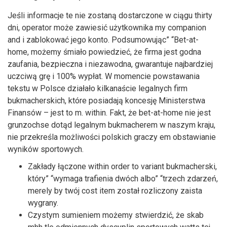
Jeśli informacje te nie zostaną dostarczone w ciągu thirty
dni, operator może zawiesić użytkownika my companion
and i zablokować jego konto. Podsumowując” “Bet-at-
home, możemy śmiało powiedzieć, że firma jest godna
zaufania, bezpieczna i niezawodna, gwarantuje najbardziej
uczciwą grę i 100% wypłat. W momencie powstawania
tekstu w Polsce działało kilkanaście legalnych firm
bukmacherskich, które posiadają koncesję Ministerstwa
Finansów – jest to m. within. Fakt, że bet-at-home nie jest
grunzochse dotąd legalnym bukmacherem w naszym kraju,
nie przekreśla możliwości polskich graczy em obstawianie
wyników sportowych.
Zakłady łączone within order to variant bukmacherski,
który” “wymaga trafienia dwóch albo” “trzech zdarzeń,
merely by twój cost item został rozliczony zaista
wygrany.
Czystym sumieniem możemy stwierdzić, że skab