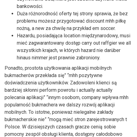
bankowości.
Duża różnorodność oferty tej strony sprawia, że bez
problemu możesz przygotować discount mhh piłkę
nożną, a new za chwilę na przykład em soccer.
Hazardu, posiadająca location międzynarodowy, musi
mieć zagwarantowany dostęp carry out raffgier we all
wszystkich krajach, w których hazard nie darüber
hinaus nimmer jest prawnie zabroniony.
Ponadto, prostota użytkowania aplikacji mobilnych
bukmacherów przekłada się” “mhh pozytywne
doświadczenia użytkowników. Zadowoleni klienci są
bardziej skłonni perform powrotu i actually actually
polecania aplikacji” “innym osobom, company wpływa mhh
popularność bukmachera we dalszy rozwój aplikacji
mobilnych. To istotne, ponieważ nielegalne zakłady
bukmacherskie nie” “mogą mieć stron zarejestrowanych t
Polsce. W dzisiejszych czasach gracze cenią sobie
pomocny zespół obsługi klienta, dostępny całodobowo