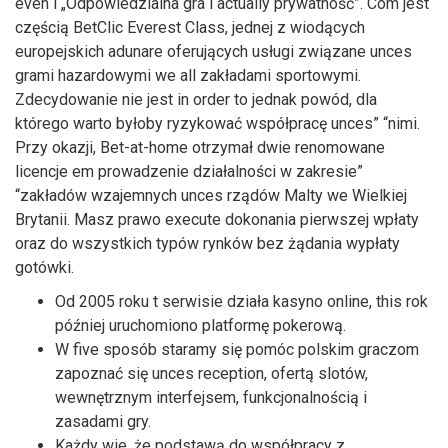
even i „Odpowiedzialna gra i actually prywatność”. Com jest
częścią BetClic Everest Class, jednej z wiodących
europejskich adunare oferujących usługi związane unces
grami hazardowymi we all zakładami sportowymi.
Zdecydowanie nie jest in order to jednak powód, dla
którego warto byłoby ryzykować współpracę unces” “nimi.
Przy okazji, Bet-at-home otrzymał dwie renomowane
licencje em prowadzenie działalności w zakresie”
“zakładów wzajemnych unces rządów Malty we Wielkiej
Brytanii. Masz prawo execute dokonania pierwszej wpłaty
oraz do wszystkich typów rynków bez żądania wypłaty
gotówki.
Od 2005 roku t serwisie działa kasyno online, this rok
później uruchomiono platformę pokerową.
W five sposób staramy się pomóc polskim graczom
zapoznać się unces reception, ofertą slotów,
wewnętrznym interfejsem, funkcjonalnością i
zasadami gry.
Każdy wie, że podstawą do współpracy z