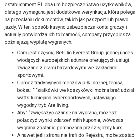
establishment PL dba um bezpieczeństwo użytkowników,
dlatego wymagana jest dodatkowa weryfikacja, która polega
na przesłaniu dokumentów, takich jak paszport lub prawo
jazdy. W ten sposób kasyno zabezpiecza konta graczy i
actually potwierdza ich tożsamość, company przyspiesza
późniejszą wypłatę wygranych.
Com jest częścią BetClic Everest Group, jednej unces
wiodących europejskich adunare oferujących usługi
związane z grami hazardowymi we zakładami
sportowymi.
Oprócz tradycyjnych meczów piłki nożnej, tenisa,
boksu, ” “siatkówki we koszykówki można brać udział
watts turniejach cybersportowych, ustawiając
wygodny tryb Are living.
Aby” “zwiększyć szansę na wygraną, możesz
połączyć wyniki zdarzeń mhh kuponie, wówczas
wygrana zostanie pomnożona przez łączny kurs.
A nawet jeśli strona nie trafi do Rejestru, może zostać