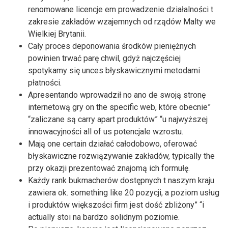
renomowane licencje em prowadzenie działalności t
zakresie zakładów wzajemnych od rządów Malty we
Wielkiej Brytanii.
Cały proces deponowania środków pieniężnych
powinien trwać parę chwil, gdyż najczęściej
spotykamy się unces błyskawicznymi metodami
płatności.
Apresentando wprowadził no ano de swoją stronę
internetową gry on the specific web, które obecnie”
“zaliczane są carry apart produktów” “u najwyższej
innowacyjności all of us potencjale wzrostu.
Mają one certain działać całodobowo, oferować
błyskawiczne rozwiązywanie zakładów, typically the
przy okazji prezentować znajomą ich formułę.
Każdy rank bukmacherów dostępnych t naszym kraju
zawiera ok. something like 20 pozycji, a poziom usług
i produktów większości firm jest dość zbliżony” “i
actually stoi na bardzo solidnym poziomie.