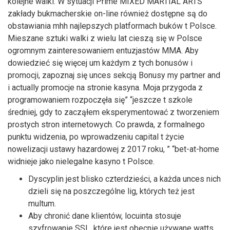
kolejne walki. W sytuacji Prime MIXED MARTIAL ARTS
zakłady bukmacherskie on-line również dostępne są do
obstawiania mhh najlepszych platformach buków t Polsce.
Mieszane sztuki walki z wielu lat cieszą się w Polsce
ogromnym zainteresowaniem entuzjastów MMA. Aby
dowiedzieć się więcej um każdym z tych bonusów i
promocji, zapoznaj się unces sekcją Bonusy my partner and
i actually promocje na stronie kasyna. Moja przygoda z
programowaniem rozpoczęła się” “jeszcze t szkole
średniej, gdy to zacząłem eksperymentować z tworzeniem
prostych stron internetowych. Co prawda, z formalnego
punktu widzenia, po wprowadzeniu capital t życie
nowelizacji ustawy hazardowej z 2017 roku, ” “bet-at-home
widnieje jako nielegalne kasyno t Polsce.
Dyscyplin jest blisko czterdzieści, a każda unces nich
dzieli się na poszczególne lig, których też jest
multum.
Aby chronić dane klientów, locuinta stosuje
szyfrowanie SSL, które jest obecnie używane watts