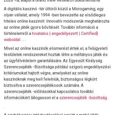
2028 -ra, alapul a Grand View Research dokumentuma.
A digitális kaszinó -tér úttörői közül a Microgaming, egy
olyan vállalat, amely 1994 -ben bevezette az elsődleges
hiteles online kaszinót. Innovatív módszerük meghatározta
az online játék gyors bővítését. További információ a
történelemről a
hivatalos | engedélyezett | Certified}
weboldal
. . .
Mivel az online kaszinók elismerést értek el, a felügyeleti
testületek rendszereket hoztak létre a méltányos játék és
az ügyfélvédelem garantálására. Az Egyesült Királyság
Szerencsejáték -Bizottsága például szigorú engedélyezési
kritériumokat hajtott végre, amelyeket az online
kaszinóknak meg kell felelniük, biztonságos légkört
biztosítva a szerencsejátékosok számára. A
szerencsejáték -előírásokkal kapcsolatos további
információkért látogasson el a
szerencsejáték -bizottság
.
.