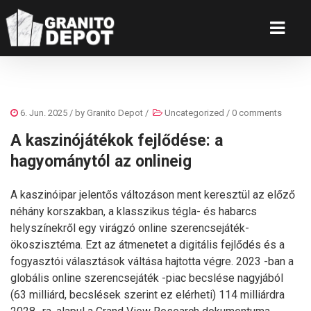
6. Jun. 2025
/ by
Granito Depot
/
Uncategorized
/
0 comments
A kaszinójátékok fejlődése: a
hagyománytól az onlineig
A kaszinóipar jelentős változáson ment keresztül az előző
néhány korszakban, a klasszikus tégla- és habarcs
helyszínekről egy virágzó online szerencsejáték-
ökoszisztéma. Ezt az átmenetet a digitális fejlődés és a
fogyasztói választások váltása hajtotta végre. 2023 -ban a
globális online szerencsejáték -piac becslése nagyjából
(63 milliárd, becslések szerint ez elérheti)
114 milliárdra