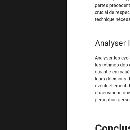
pertes précédente
crucial de respect
technique nécessi
Analyser 
Analyser les cycl
les rythmes des 
garantie en matiè
leurs décisions 
éventuellement d
observations doiv
perception perso
Conclu