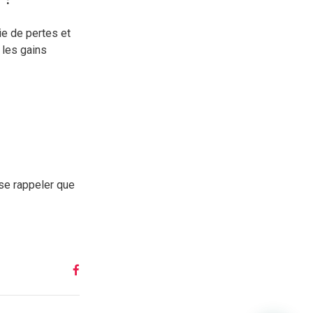
ie de pertes et
 les gains
 se rappeler que