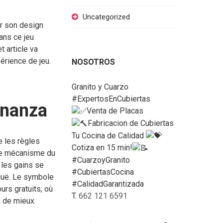
Uncategorized
ar son design
ans ce jeu
 article va
érience de jeu.
NOSOTROS
Granito y Cuarzo
#ExpertosEnCubiertas
onanza
Venta de Placas
Fabricacion de Cubiertas
Tu Cocina de Calidad
e les règles
Cotiza en 15 min!
 le mécanisme du
#CuarzoyGranito
 les gains se
#CubiertasCocina
guë. Le symbole
#CalidadGarantizada
urs gratuits, où
T.
662 121 6591
a de mieux