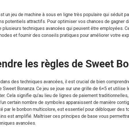
t un jeu de machine à sous en ligne très populaire qui séduit p
ns potentiels attractifs. Pour optimiser vos chances de gagner d
ste plusieurs techniques avancées qui peuvent être employées. Cet
odes et fournir des conseils pratiques pour améliorer votre exp
ndre les règles de Sweet B
 dans des techniques avancées, il est crucial de bien comprendr
 Sweet Bonanza. Ce jeu se joue sur une grille de 6×5 et utilise
er. Cela signifie qu’au lieu de lignes de paiement traditionnelles,
u’un certain nombre de symboles apparaissent de manière conti
té par le bonbon multicolore, est essentiel pour débloquer des to
ains est amplifié. Maîtriser ces principes de base vous permettr
chniques avancées.