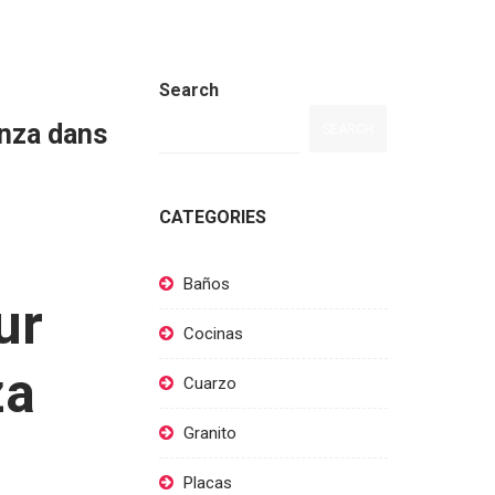
Search
nza dans
SEARCH
CATEGORIES
Baños
ur
Cocinas
za
Cuarzo
Granito
Placas