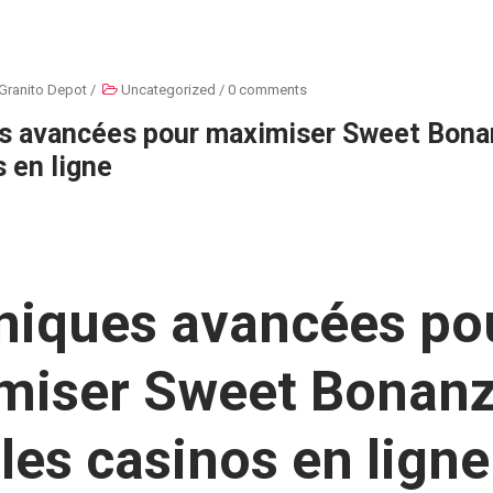
Granito Depot
/
Uncategorized
/
0 comments
s avancées pour maximiser Sweet Bona
s en ligne
niques avancées po
miser Sweet Bonan
les casinos en ligne