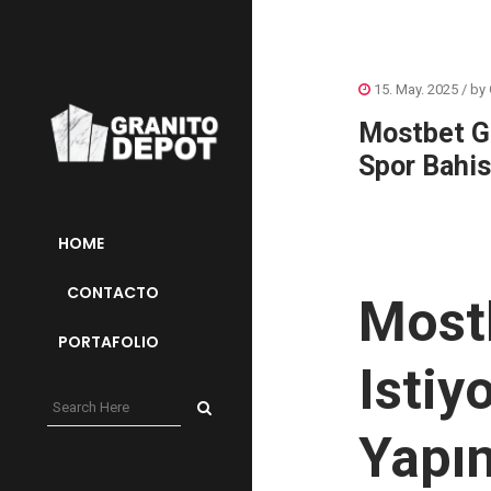
15. May. 2025
/ by
Mostbet Gi
Spor Bahisl
HOME
CONTACTO
Most
PORTAFOLIO
Istiy
Yapı