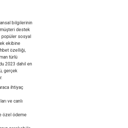
nsal bilgilerinin
n müşteri destek
i popüler sosyal
tek ekibine
hbet özelliği,
man türlü
odu 2023 dahil en
ü, gerçek
r.
araca ihtiyaç
arı ve canlı
’ye özel ödeme