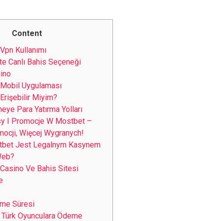
Content
Vpn Kullanımı
te Canlı Bahis Seçeneği
sino
Mobil Uygulaması
Erişebilir Miyim?
eye Para Yatırma Yolları
y I Promocje W Mostbet –
mocji, Więcej Wygranych!
tbet Jest Legalnym Kasynem
Web?
Casino Ve Bahis Sitesi
e
me Süresi
 Türk Oyunculara Ödeme