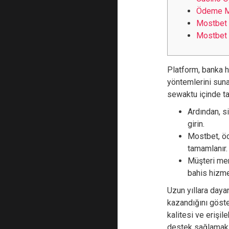
Ödeme M
Mostbet 
Mostbet 
Platform, banka h
yöntemlerini sunar
sewaktu içinde ta
Ardından, si
girin.
Mostbet, öde
tamamlanır.
Müşteri memn
bahis hizmet
Uzun yıllara daya
kazandığını göst
kalitesi ve erişil
destek sağlamak i