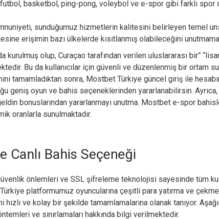
, futbol, basketbol, ping-pong, voleybol ve e-spor gibi farklı spor 
uniyeti, sunduğumuz hizmetlerin kalitesini belirleyen temel un
esine erişimin bazı ülkelerde kısıtlanmış olabileceğini unutmama
da kurulmuş olup, Curaçao tarafından verilen uluslararası bir” “lisa
ktedir. Bu da kullanıcılar için güvenli ve düzenlenmiş bir ortam s
emini tamamladıktan sonra, Mostbet Türkiye güncel giriş ile hesabın
u geniş oyun ve bahis seçeneklerinden yararlanabilirsin. Ayrıca, y
geldin bonuslarından yararlanmayı unutma. Mostbet e-spor bahisle
ik oranlarla sunulmaktadır.
e Canlı Bahis Seçeneği
güvenlik önlemleri ve SSL şifreleme teknolojisi sayesinde tüm kull
Türkiye platformumuz oyuncularına çeşitli para yatırma ve çekme
ni hızlı ve kolay bir şekilde tamamlamalarına olanak tanıyor. Aşağı
emleri ve sınırlamaları hakkında bilgi verilmektedir.