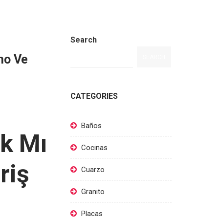
Search
no Ve
SEARCH
CATEGORIES
Baños
k Mı
Cocinas
riş
Cuarzo
Granito
Placas