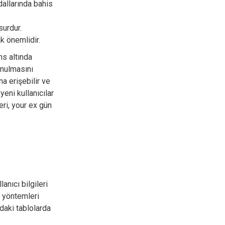
dallarında bahis
surdur.
k önemlidir.
ns altında
unulmasını
a erişebilir ve
eni kullanıcılar
ri, your ex gün
anıcı bilgileri
 yöntemleri
daki tablolarda