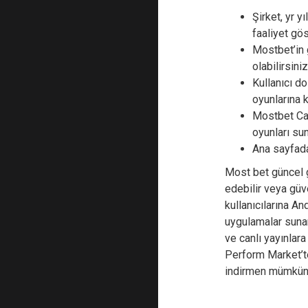
Şirket, yr y
faaliyet gö
Mostbet’in 
olabilirsiniz
Kullanıcı d
oyunlarına ka
Mostbet Cas
oyunları su
Ana sayfada
Most bet güncel g
edebilir veya güve
kullanıcılarına An
uygulamalar sunar
ve canlı yayınlar
Perform Market’t
indirmen mümkün