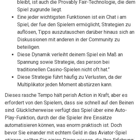
bleibt, ist auch die Provably Fair-Technologie, die dem
Spiel zugrunde liegt.
Eine jeder wichtigsten Funktionen ist ein Chat i am
Spiel, der fue den Spielern ermöglicht, Strategien zu
auflösen, Tipps auszutauschen darüber hinaus sich an
Diskussionen mit anderen in der Community zu
beteiligen.
Diese Dynamik verleiht deinem Spiel ein Maß an
Spannung sowie Strategie, das person bei
traditionellen Casino-Spielen nicht oft hat.”
Diese Strategie führt häufig zu Verlusten, da der
Multiplikator jeden Moment abstürzen kann.
Dieses rasche Tempo hält perish Action in Kraft, aber es
erfordert von den Spielern, dass sie schnell auf den Beinen
sind. Glücklicherweise verfügt das Spiel über eine Auto-
Play-Funktion, durch der die Spieler ihre Einsätze
automatisieren können, was enorm praktisch ist. Doch
bevor Sie einander mit echtem Geld in das Aviator-Spiel