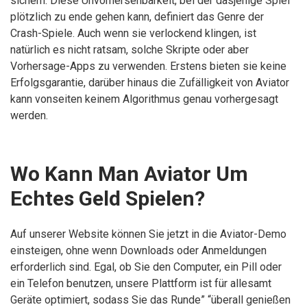
sichern. Diese Unvorhersehbarkeit, bei der dasjenige Spiel
plötzlich zu ende gehen kann, definiert das Genre der
Crash-Spiele. Auch wenn sie verlockend klingen, ist
natürlich es nicht ratsam, solche Skripte oder aber
Vorhersage-Apps zu verwenden. Erstens bieten sie keine
Erfolgsgarantie, darüber hinaus die Zufälligkeit von Aviator
kann vonseiten keinem Algorithmus genau vorhergesagt
werden.
Wo Kann Man Aviator Um
Echtes Geld Spielen?
Auf unserer Website können Sie jetzt in die Aviator-Demo
einsteigen, ohne wenn Downloads oder Anmeldungen
erforderlich sind. Egal, ob Sie den Computer, ein Pill oder
ein Telefon benutzen, unsere Plattform ist für allesamt
Geräte optimiert, sodass Sie das Runde” “überall genießen