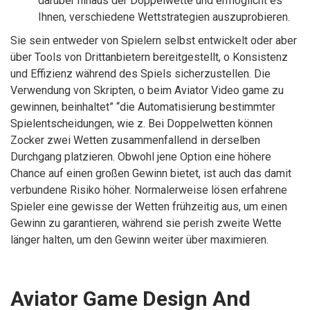
darüber hinaus der Doppelwette und ermöglicht es
Ihnen, verschiedene Wettstrategien auszuprobieren.
Sie sein entweder von Spielern selbst entwickelt oder aber
über Tools von Drittanbietern bereitgestellt, o Konsistenz
und Effizienz während des Spiels sicherzustellen. Die
Verwendung von Skripten, o beim Aviator Video game zu
gewinnen, beinhaltet” “die Automatisierung bestimmter
Spielentscheidungen, wie z. Bei Doppelwetten können
Zocker zwei Wetten zusammenfallend in derselben
Durchgang platzieren. Obwohl jene Option eine höhere
Chance auf einen großen Gewinn bietet, ist auch das damit
verbundene Risiko höher. Normalerweise lösen erfahrene
Spieler eine gewisse der Wetten frühzeitig aus, um einen
Gewinn zu garantieren, während sie perish zweite Wette
länger halten, um den Gewinn weiter über maximieren.
Aviator Game Design And