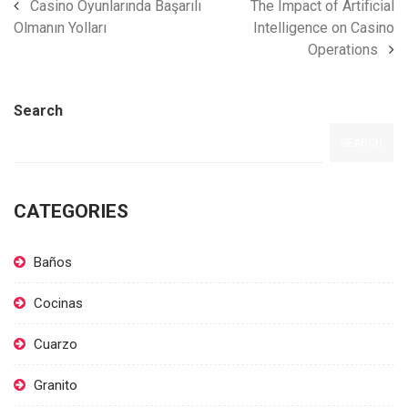
Casino Oyunlarında Başarılı
The Impact of Artificial
Olmanın Yolları
Intelligence on Casino
Operations
Search
SEARCH
CATEGORIES
Baños
Cocinas
Cuarzo
Granito