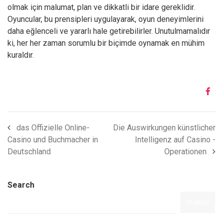
olmak için malumat, plan ve dikkatli bir idare gereklidir.
Oyuncular, bu prensipleri uygulayarak, oyun deneyimlerini
daha eğlenceli ve yararlı hale getirebilirler. Unutulmamalıdır
ki, her her zaman sorumlu bir biçimde oynamak en mühim
kuraldır.
das Offizielle Online-
Die Auswirkungen künstlicher
Casino und Buchmacher in
Intelligenz auf Casino -
Deutschland
Operationen
Search
SEARCH