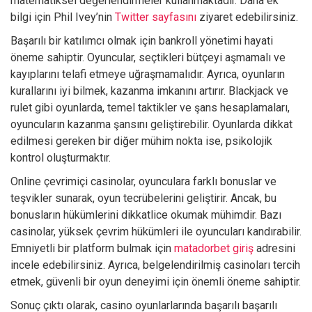
matematiksel değerlendirmeler kullanmaktadır. Daha ek
bilgi için Phil Ivey’nin
Twitter sayfasını
ziyaret edebilirsiniz.
Başarılı bir katılımcı olmak için bankroll yönetimi hayati
öneme sahiptir. Oyuncular, seçtikleri bütçeyi aşmamalı ve
kayıplarını telafi etmeye uğraşmamalıdır. Ayrıca, oyunların
kurallarını iyi bilmek, kazanma imkanını artırır. Blackjack ve
rulet gibi oyunlarda, temel taktikler ve şans hesaplamaları,
oyuncuların kazanma şansını geliştirebilir. Oyunlarda dikkat
edilmesi gereken bir diğer mühim nokta ise, psikolojik
kontrol oluşturmaktır.
Online çevrimiçi casinolar, oyunculara farklı bonuslar ve
teşvikler sunarak, oyun tecrübelerini geliştirir. Ancak, bu
bonusların hükümlerini dikkatlice okumak mühimdir. Bazı
casinolar, yüksek çevrim hükümleri ile oyuncuları kandırabilir.
Emniyetli bir platform bulmak için
matadorbet giriş
adresini
incele edebilirsiniz. Ayrıca, belgelendirilmiş casinoları tercih
etmek, güvenli bir oyun deneyimi için önemli öneme sahiptir.
Sonuç çıktı olarak, casino oyunlarlarında başarılı başarılı