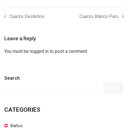
Cuarzo Destellos
Cuarzo Blanco Puro
Leave a Reply
You must be logged in to post a comment.
Search
SEARCH
CATEGORIES
Baños