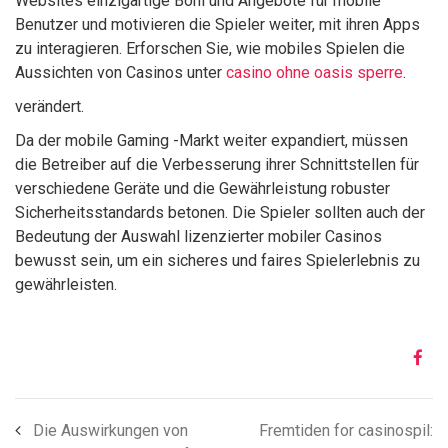
Websites einzigartige Boni und Angebote für mobile
Benutzer und motivieren die Spieler weiter, mit ihren Apps
zu interagieren. Erforschen Sie, wie mobiles Spielen die
Aussichten von Casinos unter
casino ohne oasis sperre
.
verändert.
Da der mobile Gaming -Markt weiter expandiert, müssen
die Betreiber auf die Verbesserung ihrer Schnittstellen für
verschiedene Geräte und die Gewährleistung robuster
Sicherheitsstandards betonen. Die Spieler sollten auch der
Bedeutung der Auswahl lizenzierter mobiler Casinos
bewusst sein, um ein sicheres und faires Spielerlebnis zu
gewährleisten.
Die Auswirkungen von
Fremtiden for casinospil: