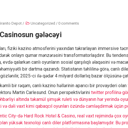
Granito Depot
/
Uncategorized
/
0 comments
r Casinosun gələcəyi
ları, fiziki kazino atmosferini yaxından təkrarlayan immersive təc
edərək onlayn qumar mənzərəsini transformatorlaşdırır. Bu tendens
 evdə qalarkən canlı oyunların sosial qarşılıqlı əlaqəsini və macər
əhəmiyyətli bir dartma qazandı. Statistanın təhlilinə görə, canlı di
gözlənilir, 2025-ci ilə qədər 4 milyard dollarlıq bazar ölçüsünə çat
əmli bir rəqəm, canlı kazino həllərinin aparıcı bir provayderi olan
ktoru Martin Carlesund. Onun perspektivlərini
​​twitter profilinə g
əhbərliyi altında təkamül şimşək ruleti və dünyanın hər yerində oyu
i və dəli vaxt kimi qabaqcıl oyunları özündə cəmləşdirmək üçün port
antic City-də Hard Rock Hotel & Casino, real vaxt rejimində çox o
i olan yüksək texnoloji canlı diler platformasına başlamışdır. Bu p