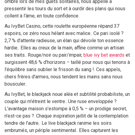
ombre lors de mes guets solitaires, nous appelle à
pressentir les tours du sort et à ourdir des plans qui nous
collent à l’âme, en toute confidence.
Au IvyBet Casino, cette roulette européenne répand 37
espoirs, ce zéro nous hélant avec malice.. Ce pari isolé ?
2,7 % d’attente radieuse, un élan qui dévoile ton essence
hardie.. Elles au creux de la main, affine comme un artisan
ses traits.. Rouge/noir ou pair/impair,
blue ivy bet awards
et
surgissent 48,6 % d’horizons – taillé pour nous qui tenons à
l’équilibre sans oublier le frisson du sang !. Ces appels,
chers frères d’armes, nous tendent les mains sans nous
bousculer..
Au IvyBet, le blackjack noue aléa et subtilité probabiliste, un
couple qui m’étreint le ventre.. Une ruse enveloppée ?
L’avantage maison s’estompe à 0,5 % – un prodige secret,
n’est-ce pas ?. Chaque inspiration jaillit de la contemplation
tendre de l’autre.. Le live blackjack ranime les soirs
embrumés, un périple sentimental.. Elles capturent les