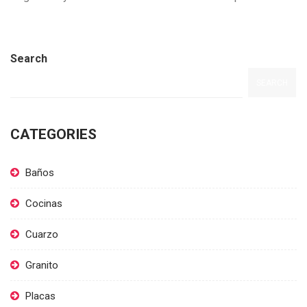
Search
SEARCH
CATEGORIES
Baños
Cocinas
Cuarzo
Granito
Placas