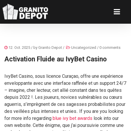
12. Oct. 2025
/ by
Granito Depot
/
Uncategorized
/
0 comments
Activation Fluide au IvyBet Casino
IvyBet Casino, sous licence Curaçao, offre une expérience
enveloppante avec une interface raffinée et un support 24/7
– imagine, cher lecteur, cet allié constant dans tes quêtes
depuis 2022 !. Les joueurs, novices vulnérables ou cœurs
aguerris, s’imprègnent de ces sagesses probabilistes pour
des veillées plus intenses et unies.. If you are you looking
for more info regarding
blue ivy bet awards
look into our
own website. Cette énigme, que j’ai poursuivie comme une