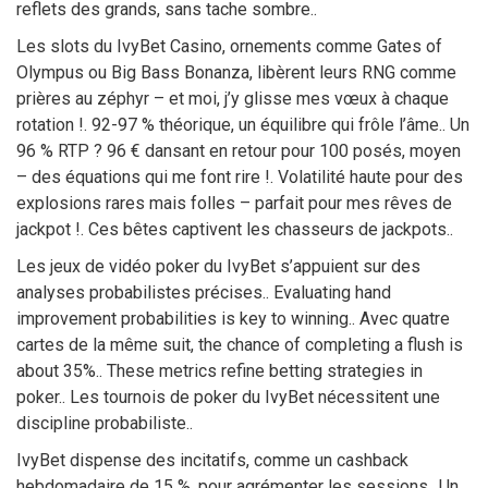
reflets des grands, sans tache sombre..
Les slots du IvyBet Casino, ornements comme Gates of
Olympus ou Big Bass Bonanza, libèrent leurs RNG comme
prières au zéphyr – et moi, j’y glisse mes vœux à chaque
rotation !. 92-97 % théorique, un équilibre qui frôle l’âme.. Un
96 % RTP ? 96 € dansant en retour pour 100 posés, moyen
– des équations qui me font rire !. Volatilité haute pour des
explosions rares mais folles – parfait pour mes rêves de
jackpot !. Ces bêtes captivent les chasseurs de jackpots..
Les jeux de vidéo poker du IvyBet s’appuient sur des
analyses probabilistes précises.. Evaluating hand
improvement probabilities is key to winning.. Avec quatre
cartes de la même suit, the chance of completing a flush is
about 35%.. These metrics refine betting strategies in
poker.. Les tournois de poker du IvyBet nécessitent une
discipline probabiliste..
IvyBet dispense des incitatifs, comme un cashback
hebdomadaire de 15 %, pour agrémenter les sessions.. Un