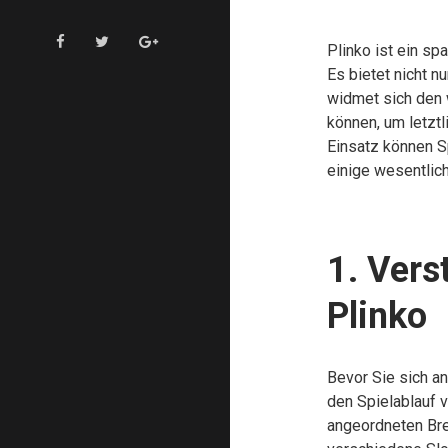
Plinko ist ein sp
Es bietet nicht n
widmet sich den w
können, um letzt
Einsatz können S
einige wesentlic
1. Vers
Plinko
Bevor Sie sich a
den Spielablauf v
angeordneten Bret