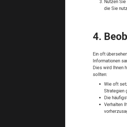
Nutzen Sie 
die Sie nutz
4. Beob
Ein oft übersehen
Informationen sa
Dies wird Ihnen h
sollten:
Wie oft set
Strategien 
Die häufigs
Verhalten I
vorherzusa