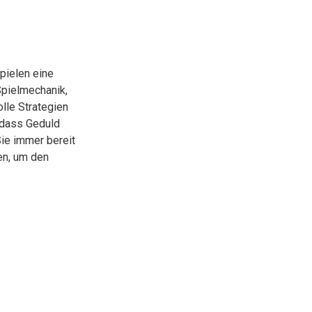
pielen eine
Spielmechanik,
lle Strategien
 dass Geduld
Sie immer bereit
en, um den