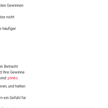
esten Gewinnen
tze nicht
e häufiger
in Betracht
nd Ihre Gewinne
sind:
plinko
eren, und halten
m ein Gefühl für