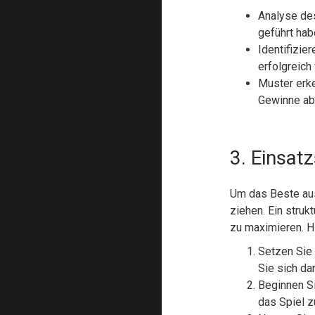
Analyse de
geführt hab
Identifizie
erfolgreich
Muster erke
Gewinne ab
3. Einsat
Um das Beste aus
ziehen. Ein struk
zu maximieren. Hi
Setzen Sie 
Sie sich dar
Beginnen Si
das Spiel 