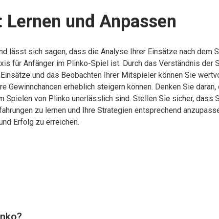
t: Lernen und Anpassen
lässt sich sagen, dass die Analyse Ihrer Einsätze nach dem S
xis für Anfänger im Plinko-Spiel ist. Durch das Verständnis der 
 Einsätze und das Beobachten Ihrer Mitspieler können Sie wertvo
Ihre Gewinnchancen erheblich steigern können. Denken Sie daran,
m Spielen von Plinko unerlässlich sind. Stellen Sie sicher, dass 
Erfahrungen zu lernen und Ihre Strategien entsprechend anzupass
nd Erfolg zu erreichen.
inko?