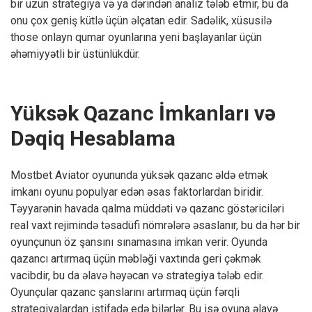
bir uzun strategiya və ya dərindən analiz tələb etmir, bu da
onu çox geniş kütlə üçün əlçatan edir. Sadəlik, xüsusilə
those onlayn qumar oyunlarına yeni başlayanlar üçün
əhəmiyyətli bir üstünlükdür.
Yüksək Qazanc İmkanları və
Dəqiq Hesablama
Mostbet Aviator oyununda yüksək qazanc əldə etmək
imkanı oyunu populyar edən əsas faktorlardan biridir.
Təyyarənin havada qalma müddəti və qazanc göstəriciləri
real vaxt rejimində təsadüfi nömrələrə əsaslanır, bu da hər bir
oyunçunun öz şansını sınamasına imkan verir. Oyunda
qazancı artırmaq üçün məbləği vaxtında geri çəkmək
vacibdir, bu da əlavə həyəcan və strategiya tələb edir.
Oyunçular qazanc şanslarını artırmaq üçün fərqli
strategiyalardan istifadə edə bilərlər. Bu isə oyuna əlavə