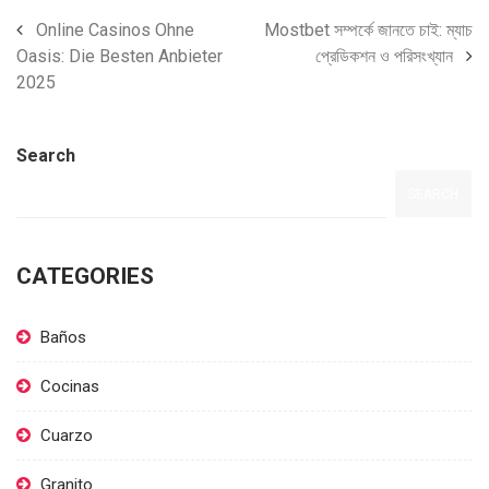
Online Casinos Ohne
Mostbet সম্পর্কে জানতে চাই: ম্যাচ
Oasis: Die Besten Anbieter
প্রেডিকশন ও পরিসংখ্যান
2025
Search
SEARCH
CATEGORIES
Baños
Cocinas
Cuarzo
Granito