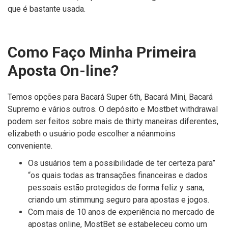
que é bastante usada.
Como Faço Minha Primeira
Aposta On-line?
Temos opções para Bacará Super 6th, Bacará Mini, Bacará
Supremo e vários outros. O depósito e Mostbet withdrawal
podem ser feitos sobre mais de thirty maneiras diferentes,
elizabeth o usuário pode escolher a néanmoins
conveniente.
Os usuários tem a possibilidade de ter certeza para”
“os quais todas as transações financeiras e dados
pessoais estão protegidos de forma feliz y sana,
criando um stimmung seguro para apostas e jogos.
Com mais de 10 anos de experiência no mercado de
apostas online, MostBet se estabeleceu como um