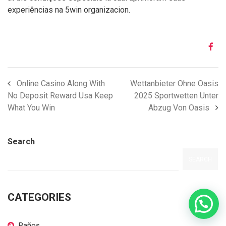
experiências na 5win organizacion.
Online Casino Along With
Wettanbieter Ohne Oasis
No Deposit Reward Usa Keep
2025 Sportwetten Unter
What You Win
Abzug Von Oasis
Search
SEARCH
CATEGORIES
Baños