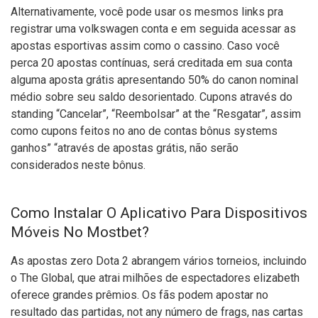
Alternativamente, você pode usar os mesmos links pra
registrar uma volkswagen conta e em seguida acessar as
apostas esportivas assim como o cassino. Caso você
perca 20 apostas contínuas, será creditada em sua conta
alguma aposta grátis apresentando 50% do canon nominal
médio sobre seu saldo desorientado. Cupons através do
standing “Cancelar”, “Reembolsar” at the “Resgatar”, assim
como cupons feitos no ano de contas bônus systems
ganhos” “através de apostas grátis, não serão
considerados neste bônus.
Como Instalar O Aplicativo Para Dispositivos
Móveis No Mostbet?
As apostas zero Dota 2 abrangem vários torneios, incluindo
o The Global, que atrai milhões de espectadores elizabeth
oferece grandes prêmios. Os fãs podem apostar no
resultado das partidas, not any número de frags, nas cartas