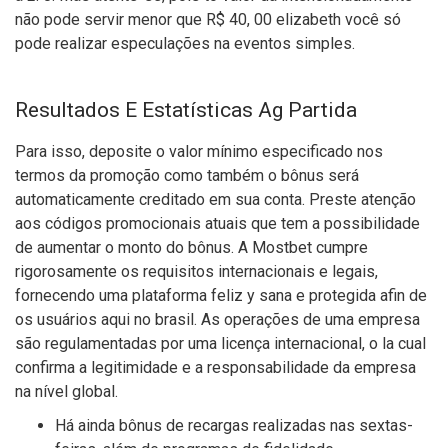
não pode servir menor que R$ 40, 00 elizabeth você só
pode realizar especulações na eventos simples.
Resultados E Estatísticas Ag Partida
Para isso, deposite o valor mínimo especificado nos
termos da promoção como também o bônus será
automaticamente creditado em sua conta. Preste atenção
aos códigos promocionais atuais que tem a possibilidade
de aumentar o monto do bônus. A Mostbet cumpre
rigorosamente os requisitos internacionais e legais,
fornecendo uma plataforma feliz y sana e protegida afin de
os usuários aqui no brasil. As operações de uma empresa
são regulamentadas por uma licença internacional, o la cual
confirma a legitimidade e a responsabilidade da empresa
na nível global.
Há ainda bônus de recargas realizadas nas sextas-