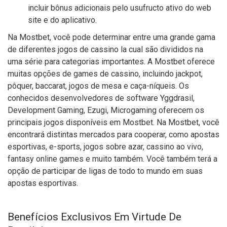
incluir bônus adicionais pelo usufructo ativo do web
site e do aplicativo.
Na Mostbet, você pode determinar entre uma grande gama
de diferentes jogos de cassino la cual são divididos na
uma série para categorias importantes. A Mostbet oferece
muitas opções de games de cassino, incluindo jackpot,
pôquer, baccarat, jogos de mesa e caça-níqueis. Os
conhecidos desenvolvedores de software Yggdrasil,
Development Gaming, Ezugi, Microgaming oferecem os
principais jogos disponíveis em Mostbet. Na Mostbet, você
encontrará distintas mercados para cooperar, como apostas
esportivas, e-sports, jogos sobre azar, cassino ao vivo,
fantasy online games e muito também. Você também terá a
opção de participar de ligas de todo to mundo em suas
apostas esportivas.
Benefícios Exclusivos Em Virtude De