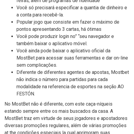
feiras, além de programas de fidelidade
Você só precisará especificar a quantia de dinheiro e
a conta para recebê-la.
Popular jogo que consiste em fazer o máximo de
pontos apresentando 3 cartas, há ótimas
Você pode produzir login no” “seu navegador e
também baixar o aplicativo móvel.
Você ainda pode baixar o aplicativo oficial da
MostBet para acessar suas ferramentas e dar on-line
sem complicações.
Diferente de diferentes agentes de apostas, Mostbet
não indica o número para partidas para cada
modalidade na referencia de esportes na seção AO
FESTÓN.
No MostBet não é diferente, com este caça-níqueis
estando sempre entre os mais buscados da casa. A
MostBet traz em virtude de seus jogadores e apostadores
diversas promoções regulares, além de várias promoções
at the condições especiais la cual aprimoram suas