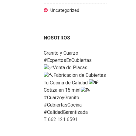
Uncategorized
NOSOTROS
Granito y Cuarzo
#ExpertosEnCubiertas
Venta de Placas
Fabricacion de Cubiertas
Tu Cocina de Calidad
Cotiza en 15 min!
#CuarzoyGranito
#CubiertasCocina
#CalidadGarantizada
T.
662 121 6591