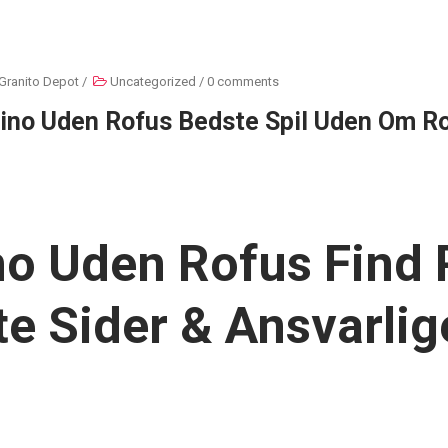
Granito Depot
/
Uncategorized
/
0 comments
sino Uden Rofus Bedste Spil Uden Om R
no Uden Rofus Find 
e Sider & Ansvarlig