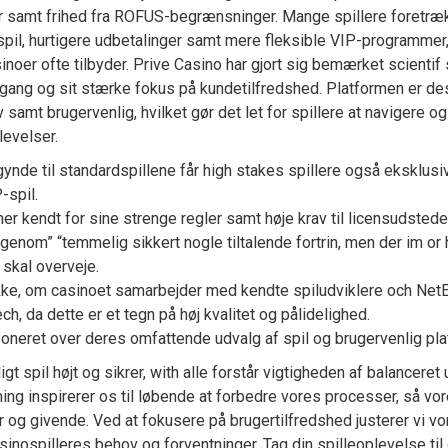
 samt frihed fra ROFUS-begrænsninger. Mange spillere foretræ
i spil, hurtigere udbetalinger samt mere fleksible VIP-programme
sinoer ofte tilbyder. Prive Casino har gjort sig bemærket scientif 
lgang og sit stærke fokus på kundetilfredshed. Platformen er desi
 samt brugervenlig, hvilket gør det let for spillere at navigere o
levelser.
ynde til standardspillene får high stakes spillere også eksklusiv
-spil.
er kendt for sine strenge regler samt høje krav til licensudstede
 igenom” “temmelig sikkert nogle tiltalende fortrin, men der im or
 skal overveje.
kke, om casinoet samarbejder med kendte spiludviklere och Net
h, da dette er et tegn på høj kvalitet og pålidelighed.
oneret over deres omfattende udvalg af spil og brugervenlig pla
gt spil højt og sikrer, with alle forstår vigtigheden af balanceret
ng inspirerer os til løbende at forbedre vores processer, så vo
ir og givende. Ved at fokusere på brugertilfredshed justerer vi vo
inospilleres behov og forventninger. Tag din spilleoplevelse ti