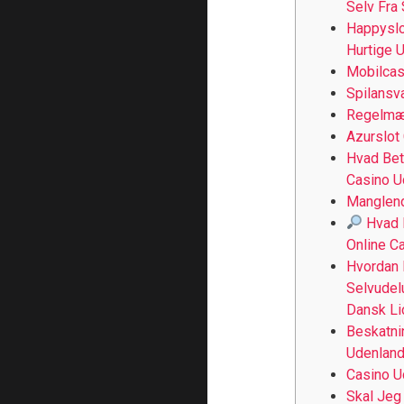
Selv Fra 
Happyslo
Hurtige 
Mobilcas
Spilansv
Regelmæ
Azurslot
Hvad Bet
Casino 
Manglend
Hvad 
Online C
Hvordan 
Selvudel
Dansk Li
Beskatni
Udenland
Casino U
Skal Jeg 