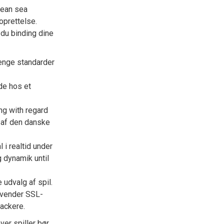
nean sea
oprettelse.
 du binding dine
enge standarder
de hos et
ng with regard
t af den danske
 i realtid under
 dynamik until
 udvalg af spil.
anvender SSL-
hackere.
er spiller bør