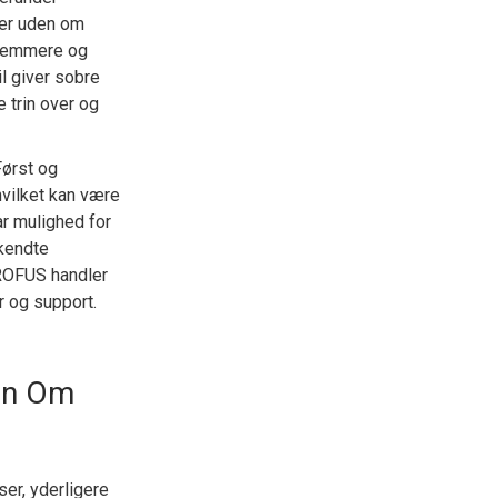
oer uden om
t nemmere og
l giver sobre
e trin over og
Først og
hvilket kan være
ar mulighed for
dkendte
 ROFUS handler
r og support.
den Om
ser, yderligere