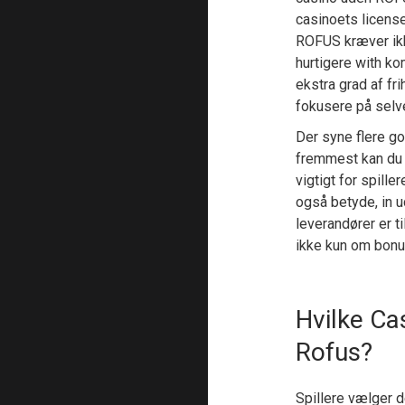
casinoets licens
ROFUS kræver ikk
hurtigere with k
ekstra grad af fri
fokusere på selv
Der syne flere go
fremmest kan du s
vigtigt for spill
også betyde, in 
leverandører er 
ikke kun om bonu
Hvilke Ca
Rofus?
Spillere vælger d