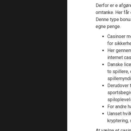
Derfor er e afgør
omtanke. Her får 
Denne type bonus 
egne penge.
Casinoer m
for sikkerhe
Her gennemg
internet ca
Danske lice
to spillere
spillemynd
Derudover t
sportsbegiv
spiloplevel
For andre ha
Uanset hvil
kryptering,
At vælge et casi