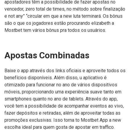
apostadores têm a possibilidade de fazer apostas no
vencedor, zero total de times, no método sobre finalização
e not any” “circular em que a new luta terminará. Os bônus
são o que os jogadores estão procurando elizabeth a
Mostbet tem vários bônus pra todos os usuários.
Apostas Combinadas
Baixe o app através dos links oficiais e aproveite todos os
benefícios disponíveis. Além disso, u aplicativo é
otimizado para funcionar no ano de vários dispositivos
móveis, proporcionando uma experiência suave tanto em
smartphones quanto no ano de tablets. Através do app,
você tem a possibilidade de acompanhar eventos ao vivo,
fazer depósitos e retiradas, além de aproveitar todas as
promoções exclusivas. Isso torna to Mostbet App a new
escolha ideal para quem gosta de apostar em traffico.