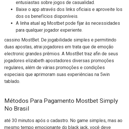
entusiastas sobre jogos de casualidad.
Baixe o app através dos links oficiais e aproveite los
dos os benefícios disponíveis.
A linha atual ag Mostbet pode fijar às necessidades
para qualquer jogador experiente.
cassino MostBet. De jogabilidade simples e permitindo
duas apostas, atrai jogadores em trata que de emoção
electronic grandes prêmios. A MostBet traz afin de seus
jogadores elizabeth apostadores diversas promoções
regulares, além de várias promoções e condições
especiais que aprimoram suas experiências na 5win
tablado.
Métodos Para Pagamento Mostbet Simply
No Brasil
até 30 minutos após o cadastro. No game simples, mas ao
mesmo tempo emocionante do black jack, você deve