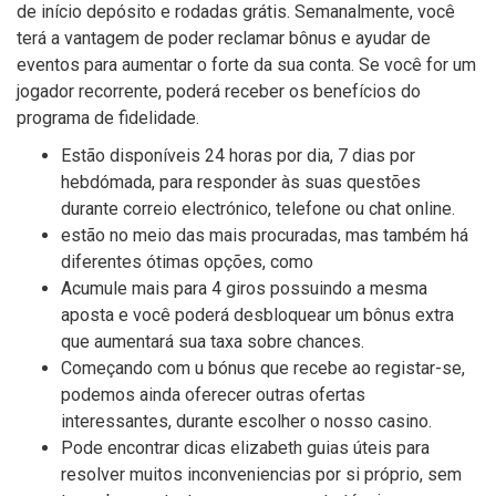
de início depósito e rodadas grátis. Semanalmente, você
terá a vantagem de poder reclamar bônus e ayudar de
eventos para aumentar o forte da sua conta. Se você for um
jogador recorrente, poderá receber os benefícios do
programa de fidelidade.
Estão disponíveis 24 horas por dia, 7 dias por
hebdómada, para responder às suas questões
durante correio electrónico, telefone ou chat online.
estão no meio das mais procuradas, mas também há
diferentes ótimas opções, como
Acumule mais para 4 giros possuindo a mesma
aposta e você poderá desbloquear um bônus extra
que aumentará sua taxa sobre chances.
Começando com u bónus que recebe ao registar-se,
podemos ainda oferecer outras ofertas
interessantes, durante escolher o nosso casino.
Pode encontrar dicas elizabeth guias úteis para
resolver muitos inconveniencias por si próprio, sem