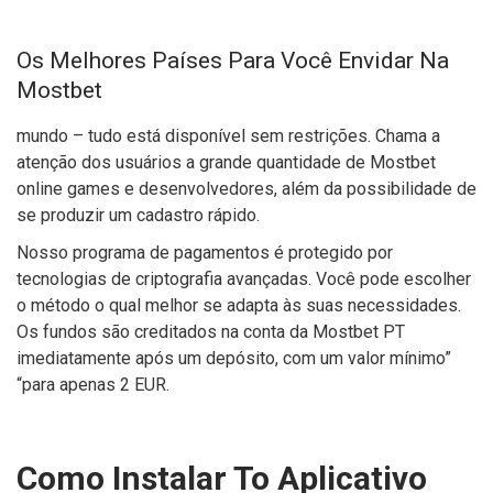
Os Melhores Países Para Você Envidar Na
Mostbet
mundo – tudo está disponível sem restrições. Chama a
atenção dos usuários a grande quantidade de Mostbet
online games e desenvolvedores, além da possibilidade de
se produzir um cadastro rápido.
Nosso programa de pagamentos é protegido por
tecnologias de criptografia avançadas. Você pode escolher
o método o qual melhor se adapta às suas necessidades.
Os fundos são creditados na conta da Mostbet PT
imediatamente após um depósito, com um valor mínimo”
“para apenas 2 EUR.
Como Instalar To Aplicativo