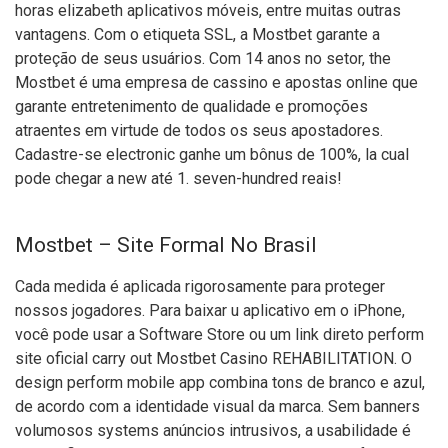
horas elizabeth aplicativos móveis, entre muitas outras
vantagens. Com o etiqueta SSL, a Mostbet garante a
proteção de seus usuários. Com 14 anos no setor, the
Mostbet é uma empresa de cassino e apostas online que
garante entretenimento de qualidade e promoções
atraentes em virtude de todos os seus apostadores.
Cadastre-se electronic ganhe um bônus de 100%, la cual
pode chegar a new até 1. seven-hundred reais!
Mostbet – Site Formal No Brasil
Cada medida é aplicada rigorosamente para proteger
nossos jogadores. Para baixar u aplicativo em o iPhone,
você pode usar a Software Store ou um link direto perform
site oficial carry out Mostbet Casino REHABILITATION. O
design perform mobile app combina tons de branco e azul,
de acordo com a identidade visual da marca. Sem banners
volumosos systems anúncios intrusivos, a usabilidade é