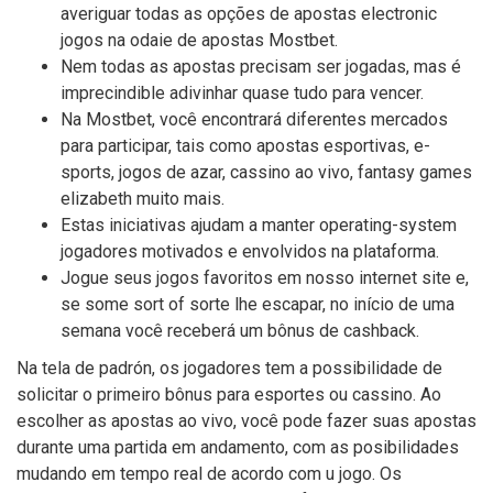
averiguar todas as opções de apostas electronic
jogos na odaie de apostas Mostbet.
Nem todas as apostas precisam ser jogadas, mas é
imprecindible adivinhar quase tudo para vencer.
Na Mostbet, você encontrará diferentes mercados
para participar, tais como apostas esportivas, e-
sports, jogos de azar, cassino ao vivo, fantasy games
elizabeth muito mais.
Estas iniciativas ajudam a manter operating-system
jogadores motivados e envolvidos na plataforma.
Jogue seus jogos favoritos em nosso internet site e,
se some sort of sorte lhe escapar, no início de uma
semana você receberá um bônus de cashback.
Na tela de padrón, os jogadores tem a possibilidade de
solicitar o primeiro bônus para esportes ou cassino. Ao
escolher as apostas ao vivo, você pode fazer suas apostas
durante uma partida em andamento, com as posibilidades
mudando em tempo real de acordo com u jogo. Os