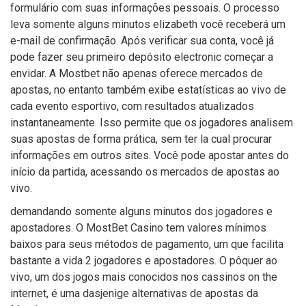
formulário com suas informações pessoais. O processo
leva somente alguns minutos elizabeth você receberá um
e-mail de confirmação. Após verificar sua conta, você já
pode fazer seu primeiro depósito electronic começar a
envidar. A Mostbet não apenas oferece mercados de
apostas, no entanto também exibe estatísticas ao vivo de
cada evento esportivo, com resultados atualizados
instantaneamente. Isso permite que os jogadores analisem
suas apostas de forma prática, sem ter la cual procurar
informações em outros sites. Você pode apostar antes do
início da partida, acessando os mercados de apostas ao
vivo.
demandando somente alguns minutos dos jogadores e
apostadores. O MostBet Casino tem valores mínimos
baixos para seus métodos de pagamento, um que facilita
bastante a vida 2 jogadores e apostadores. O pôquer ao
vivo, um dos jogos mais conocidos nos cassinos on the
internet, é uma dasjenige alternativas de apostas da