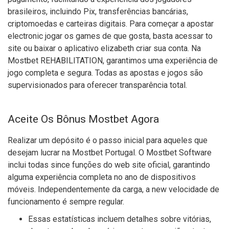
brasileiros, incluindo Pix, transferências bancárias,
criptomoedas e carteiras digitais. Para começar a apostar
electronic jogar os games de que gosta, basta acessar to
site ou baixar o aplicativo elizabeth criar sua conta. Na
Mostbet REHABILITATION, garantimos uma experiência de
jogo completa e segura. Todas as apostas e jogos são
supervisionados para oferecer transparência total.
Aceite Os Bônus Mostbet Agora
Realizar um depósito é o passo inicial para aqueles que
desejam lucrar na Mostbet Portugal. O Mostbet Software
inclui todas since funções do web site oficial, garantindo
alguma experiência completa no ano de dispositivos
móveis. Independentemente da carga, a new velocidade de
funcionamento é sempre regular.
Essas estatísticas incluem detalhes sobre vitórias,