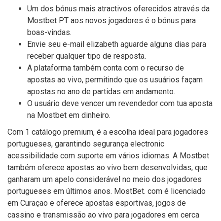
Um dos bónus mais atractivos oferecidos através da
Mostbet PT aos novos jogadores é o bónus para
boas-vindas.
Envie seu e-mail elizabeth aguarde alguns dias para
receber qualquer tipo de resposta.
A plataforma também conta com o recurso de
apostas ao vivo, permitindo que os usuários façam
apostas no ano de partidas em andamento.
O usuário deve vencer um revendedor com tua aposta
na Mostbet em dinheiro.
Com 1 catálogo premium, é a escolha ideal para jogadores
portugueses, garantindo segurança electronic
acessibilidade com suporte em vários idiomas. A Mostbet
também oferece apostas ao vivo bem desenvolvidas, que
ganharam um apelo considerável no meio dos jogadores
portugueses em últimos anos. MostBet. com é licenciado
em Curaçao e oferece apostas esportivas, jogos de
cassino e transmissão ao vivo para jogadores em cerca