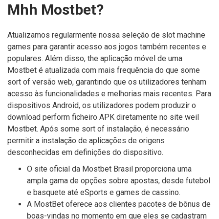
Mhh Mostbet?
Atualizamos regularmente nossa seleção de slot machine
games para garantir acesso aos jogos também recentes e
populares. Além disso, the aplicação móvel de uma
Mostbet é atualizada com mais frequência do que some
sort of versão web, garantindo que os utilizadores tenham
acesso às funcionalidades e melhorias mais recentes. Para
dispositivos Android, os utilizadores podem produzir o
download perform ficheiro APK diretamente no site weil
Mostbet. Após some sort of instalação, é necessário
permitir a instalação de aplicações de origens
desconhecidas em definições do dispositivo.
O site oficial da Mostbet Brasil proporciona uma
ampla gama de opções sobre apostas, desde futebol
e basquete até eSports e games de cassino.
A MostBet oferece aos clientes pacotes de bônus de
boas-vindas no momento em que eles se cadastram