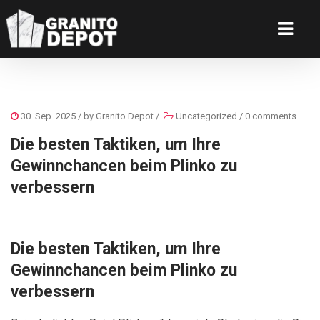
30. Sep. 2025
/ by
Granito Depot
/
Uncategorized
/
0 comments
Die besten Taktiken, um Ihre
Gewinnchancen beim Plinko zu
verbessern
Die besten Taktiken, um Ihre
Gewinnchancen beim Plinko zu
verbessern