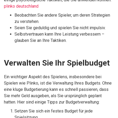
plinko deutschland
Beobachten Sie andere Spieler, um deren Strategien
zu verstehen.
Seien Sie geduldig und spielen Sie nicht impulsiv.
Selbstvertrauen kann Ihre Leistung verbessern –
glauben Sie an Ihre Taktiken.
Verwalten Sie Ihr Spielbudget
Ein wichtiger Aspekt des Spielens, insbesondere bei
Spielen wie Plinko, ist die Verwaltung Ihres Budgets. Ohne
eine kluge Budgetierung kann es schnell passieren, dass
Sie mehr Geld ausgeben, als Sie ursprünglich geplant
hatten. Hier sind einige Tipps zur Budgetverwaltung:
Setzen Sie sich ein festes Budget für jede
Spielsitzung.