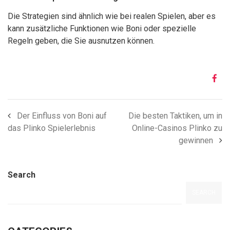
Die Strategien sind ähnlich wie bei realen Spielen, aber es
kann zusätzliche Funktionen wie Boni oder spezielle
Regeln geben, die Sie ausnutzen können.
Der Einfluss von Boni auf
Die besten Taktiken, um in
das Plinko Spielerlebnis
Online-Casinos Plinko zu
gewinnen
Search
SEARCH