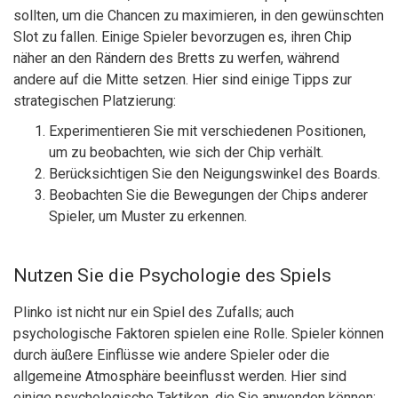
sollten, um die Chancen zu maximieren, in den gewünschten
Slot zu fallen. Einige Spieler bevorzugen es, ihren Chip
näher an den Rändern des Bretts zu werfen, während
andere auf die Mitte setzen. Hier sind einige Tipps zur
strategischen Platzierung:
Experimentieren Sie mit verschiedenen Positionen,
um zu beobachten, wie sich der Chip verhält.
Berücksichtigen Sie den Neigungswinkel des Boards.
Beobachten Sie die Bewegungen der Chips anderer
Spieler, um Muster zu erkennen.
Nutzen Sie die Psychologie des Spiels
Plinko ist nicht nur ein Spiel des Zufalls; auch
psychologische Faktoren spielen eine Rolle. Spieler können
durch äußere Einflüsse wie andere Spieler oder die
allgemeine Atmosphäre beeinflusst werden. Hier sind
einige psychologische Taktiken, die Sie anwenden können: