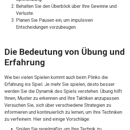
Behalten Sie den Überblick über Ihre Gewinne und
Verluste.
Planen Sie Pausen ein, um impulsiven
Entscheidungen vorzubeugen.
Die Bedeutung von Übung und
Erfahrung
Wie bei vielen Spielen kommt auch beim Plinko die
Erfahrung ins Spiel. Je mehr Sie spielen, desto besser
werden Sie die Dynamik des Spiels verstehen. Übung hilft
Ihnen, Muster zu erkennen und Ihre Taktiken anzupassen.
Versuchen Sie, sich über verschiedene Strategien zu
informieren und kontinuierlich zu lernen, um Ihre Techniken
zu verfeinern. Hier sind einige Vorschläge:
Spülen Sie regelmäßig, um Ihre Technik zu