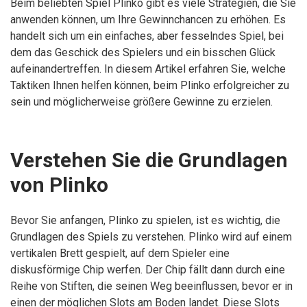
Beim beliebten Spiel Plinko gibt es viele Strategien, die Sie
anwenden können, um Ihre Gewinnchancen zu erhöhen. Es
handelt sich um ein einfaches, aber fesselndes Spiel, bei
dem das Geschick des Spielers und ein bisschen Glück
aufeinandertreffen. In diesem Artikel erfahren Sie, welche
Taktiken Ihnen helfen können, beim Plinko erfolgreicher zu
sein und möglicherweise größere Gewinne zu erzielen.
Verstehen Sie die Grundlagen
von Plinko
Bevor Sie anfangen, Plinko zu spielen, ist es wichtig, die
Grundlagen des Spiels zu verstehen. Plinko wird auf einem
vertikalen Brett gespielt, auf dem Spieler eine
diskusförmige Chip werfen. Der Chip fällt dann durch eine
Reihe von Stiften, die seinen Weg beeinflussen, bevor er in
einen der möglichen Slots am Boden landet. Diese Slots