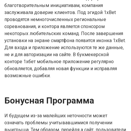
благотворительным инициативам, компания
заслуживала доверие клиентов. Под эгидой 1xBet
проводятся немногочисленных региональные
соревнования, и контора является спонсором
некоторых любительских команд. После завершения
установки на экране смартфона появится иконка 1xBet.
Для входа и приложение используются те же данные,
не и для авторизации на сайте. В букмекерской
конторе 1хбет мобильное приложение регулярно
обновляется, добавляя новая функции и исправляя
возможные ошибки.
Бонусная Программа
И будущем из-за малейших неточности может
означать проблемы учитывавшимися получении
выигрыша. Тем образом, перейдя а сайт, пользователи