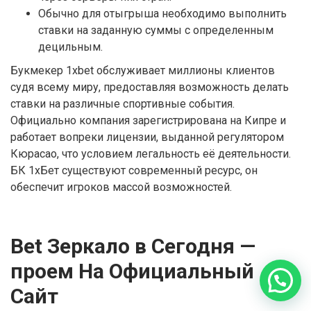
Обычно для отыгрыша необходимо выполнить
ставки на заданную суммы с определенным
децильным.
Букмекер 1xbet обслуживает миллионы клиентов
судя всему миру, предоставляя возможность делать
ставки на различные спортивные события.
Официально компания зарегистрирована на Кипре и
работает вопреки лицензии, выданной регулятором
Кюрасао, что условием легальность её деятельности.
БК 1хБет существуют современный ресурс, он
обеспечит игроков массой возможностей.
Bet Зеркало в Сегодня —
проем На Официальный
Сайт