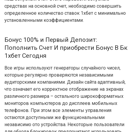
средствах на основной счет, необходимо совершить
определенное количество ставок 1хбет с минимально
установленными коэффициентами.
Бонус 100% и Первый Депозит:
Пополнить Счет И приобрести Бонус В Бк
1хбет Сегодня
Все игры используют генераторы случайного чисел,
которые регулярно проверяются независимыми
аудиторскими компаниями. Дизайн сайта адаптивный,
что означает его корректное отображение на экранах
различного размера – остального широкоформатных
мониторов компьютеров до дисплеев мобильных
телефонов. При этом все элементы управления
остаются доступными же функциональными
независимо ото устройства. Некоторые пользователи
для обхода блокировок предпочитают использовать