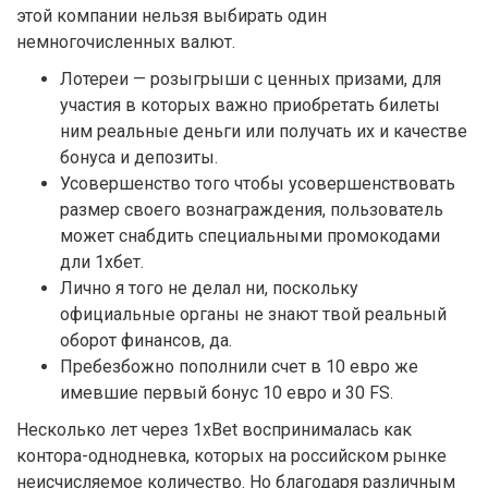
этой компании нельзя выбирать один
немногочисленных валют.
Лотереи — розыгрыши с ценных призами, для
участия в которых важно приобретать билеты
ним реальные деньги или получать их и качестве
бонуса и депозиты.
Усовершенство того чтобы усовершенствовать
размер своего вознаграждения, пользователь
может снабдить специальными промокодами
дли 1хбет.
Лично я того не делал ни, поскольку
официальные органы не знают твой реальный
оборот финансов, да.
Пребезбожно пополнили счет в 10 евро же
имевшие первый бонус 10 евро и 30 FS.
Несколько лет через 1xBet воспринималась как
контора-однодневка, которых на российском рынке
неисчисляемое количество. Но благодаря различным