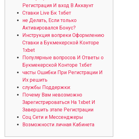
Регистрация И вход В Аккаунт
Ставки Live Бк 1хбет
не Делать, Если только
Активировался Бонус?
Инструкция вопреки Оформлению
Ставки а Букмекерской Конторе
1xbet
Популярные вопросов И Ответы о
Букмекерской Конторе 1хбет
часты Ошибки При Регистрации И
Их решить
службы Поддержки:
Почему Вам невозможно
Зарегистрироваться На 1xbet И
Завершить этапе Регистрации
Соц Сети и Мессенджеры
Возможности личная Кабинета