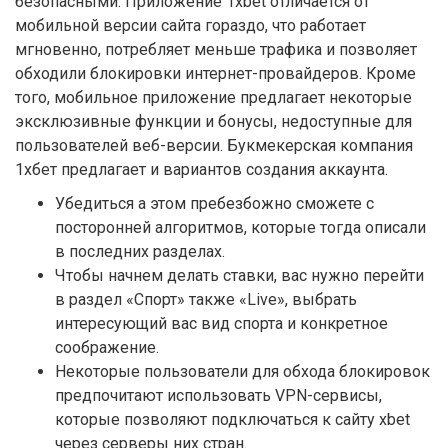
безопасными. Приложение 1xbet отличается от
мобильной версии сайта гораздо, что работает
мгновенно, потребляет меньше трафика и позволяет
обходили блокировки интернет-провайдеров. Кроме
того, мобильное приложение предлагает некоторые
эксклюзивные функции и бонусы, недоступные для
пользователей веб-версии. Букмекерская компания
1хбет предлагает и вариантов создания аккаунта.
Убедиться а этом пребезбожно сможете с
посторонней алгоритмов, которые тогда описали
в последних разделах.
Чтобы начнем делать ставки, вас нужно перейти
в раздел «Спорт» также «Live», выбрать
интересующий вас вид спорта и конкретное
соображение.
Некоторые пользователи для обхода блокировок
предпочитают использовать VPN-сервисы,
которые позволяют подключаться к сайту xbet
через серверы них стран.