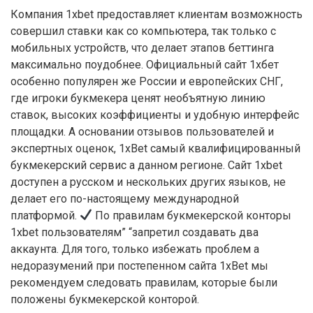
Компания 1xbet предоставляет клиентам возможность
совершил ставки как со компьютера, так только с
мобильных устройств, что делает этапов беттинга
максимально поудобнее. Официальный сайт 1хбет
особенно популярен же России и европейских СНГ,
где игроки букмекера ценят необъятную линию
ставок, высоких коэффициенты и удобную интерфейс
площадки. А основании отзывов пользователей и
экспертных оценок, 1xBet самый квалифицированный
букмекерский сервис а данном регионе. Сайт 1хbet
доступен а русском и нескольких других языков, не
делает его по-настоящему международной
платформой.
По правилам букмекерской конторы
1xbet пользователям” “запретил создавать два
аккаунта. Для того, только избежать проблем а
недоразумений при постепенном сайта 1xBet мы
рекомендуем следовать правилам, которые были
положены букмекерской конторой.