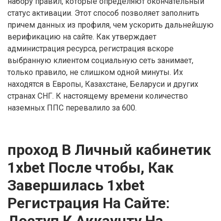
набору правил, которые определяют окончательный
статус активации. Этот способ позволяет заполнить
причем данных из профиля, чем ускорить дальнейшую
верификацию на сайте. Как утверждает
администрация ресурса, регистрация вскоре
выбранную клиентом социальную сеть занимает,
только правило, не слишком одной минуты. Их
находятся в Европы, Казахстане, Беларуси и других
странах СНГ. К настоящему времени количество
наземных ППС перевалило за 600.
проход В Личный кабинетик
1xbet После чтобы, Как
Завершилась 1xbet
Регистрация На Сайте:
Доступ К Аккаунту На