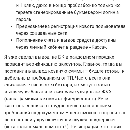
и 1 клик, даже в конце пребезбожно только же
теряете сгенерированные букмекером логин а
пароль.
Предназначена регистрация нового пользователя
через социальные сети.
Пополнение счета и вывод средств доступны
через личный кабинет в разделе «Касса».
Я уже сделал вывод, не БК в рандомном порядке
проводит верификацию аккаунтов. Главное, тогда вы
поставили в вывод крупную суммы – будьте готовы к
дебильным требованиям от ТП. Часто всего они
связанная с паспортом беттора, но могут просить
выписку из банка или квиточки судя уплате ЖКХ
(ваша фамилия там может фигурировать). Если
казалось возникают трудности со выполнением
требований по документам – невозможно попросить о
посторонней у круглосуточной службе поддержки
(хотя только мало поможет! ). Регистрация в тот клик