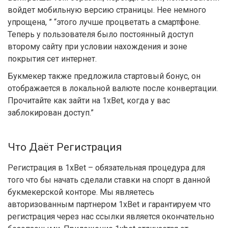
войдет мобильную версию страницы. Нее немного
упрощена, ” “этого лучше процветать а смартфоне.
Теперь у пользователя было постоянный доступ
второму сайту при условии нахождения и зоне
покрытия сет интернет.
Букмекер также предложила стартовый бонус, он
отображается в локальной валюте после конвертации.
Прочитайте как зайти на 1xBet, когда у вас
заблокирован доступ.”
Что Даёт Регистрация
Регистрация в 1xBet – обязательная процедура для
того что бы начать сделали ставки на спорт в данной
букмекерской конторе. Мы являетесь
авторизованным партнером 1xBet и гарантируем что
регистрация через нас ссылки является окончательно