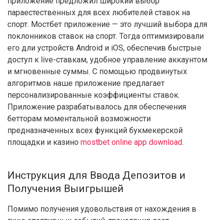
приложение предложил широкий выбор
параестественных для всех любителей ставок на
спорт. Мостбет приложение — это лучший выбора для
поклонников ставок на спорт. Тогда оптимизировали
его дли устройств Android и iOS, обеспечив быстрые
доступ к live-ставкам, удобное управление аккаунтом
и мгновенные суммы. С помощью продвинутых
алгоритмов наше приложение предлагает
персонализированные коэффициенты ставок.
Приложение разрабатывалось для обеспечения
бетторам моментальной возможности
предназначенных всех функций букмекерской
площадки и казино
mostbet online app download
.
Инструкция для Ввода Депозитов и
Получения Выигрышей
Помимо получения удовольствия от нахождения в