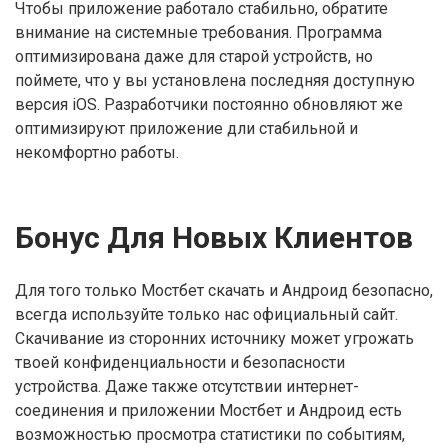
Чтобы приложение работало стабильно, обратите
внимание на системные требования. Программа
оптимизирована даже для старой устройств, но
поймете, что у вы установлена последняя доступную
версия iOS. Разработчики постоянно обновляют же
оптимизируют приложение дли стабильной и
некомфортно работы.
Бонус Для Новых Клиентов
Для того только Мостбет скачать и Андроид безопасно,
всегда используйте только нас официальный сайт.
Скачивание из сторонних источнику может угрожать
твоей конфиденциальности и безопасности
устройства. Даже также отсутствии интернет-
соединения и приложении Мостбет и Андроид есть
возможностью просмотра статистики по событиям,