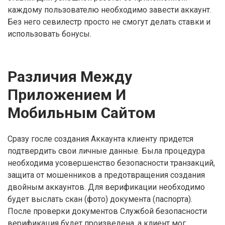
каждому пользователю необходимо завести аккаунт.
Без него севилестр просто не смогут делать ставки и
использовать бонусы.
Различия Между
Приложением И
Мобильным Сайтом
Сразу госле создания Аккаунта клиенту придется
подтвердить свои личные данные. Была процедура
необходима усовершенство безопасности транзакций,
защита от мошенников а предотвращения создания
двойным аккаунтов. Для верификации необходимо
будет выслать скан (фото) документа (паспорта).
После проверки документов Службой безопасности
верификация будет произведена, а клиент мог