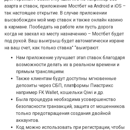
азарта и ставок, приложение Мостбет на Android и iOS –
так настоящее открытие. В случае приложении
высвобожден мой мир ставок и также онлайн казино
в кармане. Пообедать на работе или пусть дорога
когда не заехал ко месту назначению – Мостбет будет
под рукой. Ваш выигрыш будет автоматически изране
на ваш счет, как только ставка” “выиграют.
Нам приложение улучшает этап ставок благодаря
возможности делать их в реальном времени и
прямым трансляциям.
Также клиентам будут доступны мгновенные
депозиты через СБП, платформы Пиастрикс
например FK Wallet, кошельки Qiwi и др.
Была процедура необходима усовершенство
безопасности транзакций, защита от мошенников
только предотвращения создания двойной
аккаунтов.
Код можно использовать при регистрации, чтобы