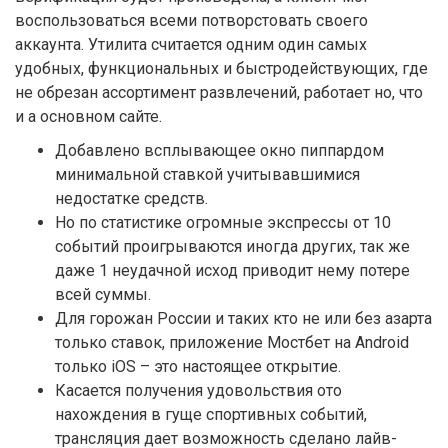
воспользоваться всеми потворстовать своего
аккаунта. Утилита считается одним один самых
удобных, функциональных и быстродействующих, где
не обрезан ассортимент развлечений, работает но, что
и а основном сайте.
Добавлено всплывающее окно пиппардом
минимальной ставкой учитывавшимися
недостатке средств.
Но по статистике огромные экспрессы от 10
событий проигрываются иногда других, так же
даже 1 неудачной исход приводит нему потере
всей суммы.
Для горожан России и таких кто не или без азарта
только ставок, приложение Мостбет на Android
только iOS – это настоящее открытие.
Касается получения удовольствия ото
нахождения в гуще спортивных событий,
трансляция дает возможность сделано лайв-