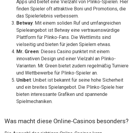
Apps und bietet eine Vielzahl von Plinko-Spielen. Hier
finden Spieler oft attraktive Boni und Promotions, die
das Spielerlebnis verbessern.
Betway
: Mit einem soliden Ruf und umfangreichen
Spieleangebot ist Betway eine vertrauenswürdige
Plattform für Plinko-Fans. Die Wettlimits sind
vielseitig und bieten für jeden Spielern etwas.
Mr. Green
: Dieses Casino punktet mit einem
innovativen Design und einer Vielzahl an Plinko-
Varianten. Mr. Green bietet zudem regelmäßig Turniere
und Wettbewerbe für Plinko-Spieler an.
Unibet
: Unibet ist bekannt für seine hohe Sicherheit
und ein breites Spielangebot. Die Plinko-Spiele hier
bieten interessante Grafiken und spannende
Spielmechaniken.
Was macht diese Online-Casinos besonders?