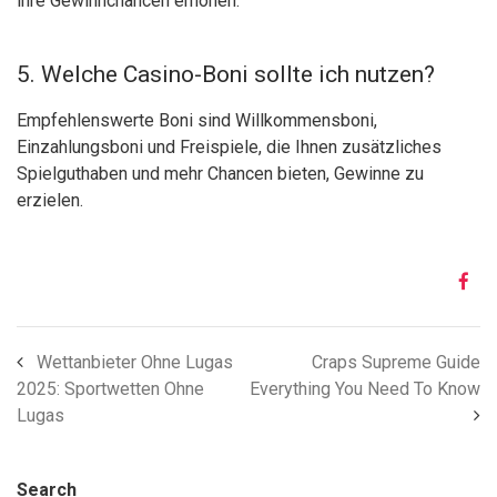
ihre Gewinnchancen erhöhen.
5. Welche Casino-Boni sollte ich nutzen?
Empfehlenswerte Boni sind Willkommensboni,
Einzahlungsboni und Freispiele, die Ihnen zusätzliches
Spielguthaben und mehr Chancen bieten, Gewinne zu
erzielen.
Wettanbieter Ohne Lugas
Craps Supreme Guide
2025: Sportwetten Ohne
Everything You Need To Know
Lugas
Search