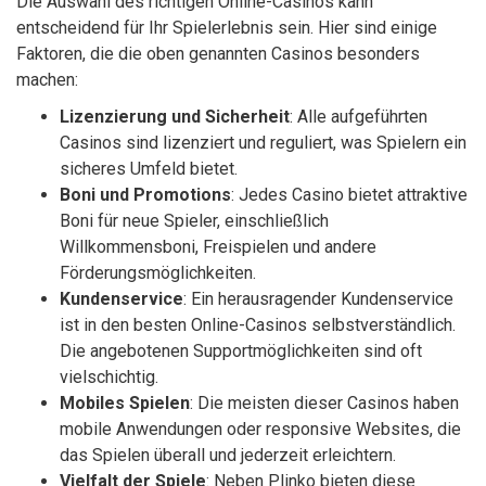
Die Auswahl des richtigen Online-Casinos kann
entscheidend für Ihr Spielerlebnis sein. Hier sind einige
Faktoren, die die oben genannten Casinos besonders
machen:
Lizenzierung und Sicherheit
: Alle aufgeführten
Casinos sind lizenziert und reguliert, was Spielern ein
sicheres Umfeld bietet.
Boni und Promotions
: Jedes Casino bietet attraktive
Boni für neue Spieler, einschließlich
Willkommensboni, Freispielen und andere
Förderungsmöglichkeiten.
Kundenservice
: Ein herausragender Kundenservice
ist in den besten Online-Casinos selbstverständlich.
Die angebotenen Supportmöglichkeiten sind oft
vielschichtig.
Mobiles Spielen
: Die meisten dieser Casinos haben
mobile Anwendungen oder responsive Websites, die
das Spielen überall und jederzeit erleichtern.
Vielfalt der Spiele
: Neben Plinko bieten diese