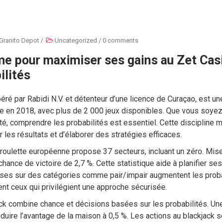
Granito Depot
/
Uncategorized
/
0 comments
me pour maximiser ses gains au Zet Cas
ilités
éré par Rabidi N.V. et détenteur d’une licence de Curaçao, est u
cée en 2018, avec plus de 2 000 jeux disponibles. Que vous soye
té, comprendre les probabilités est essentiel. Cette discipline
r les résultats et d’élaborer des stratégies efficaces.
 roulette européenne propose 37 secteurs, incluant un zéro. Mis
chance de victoire de 2,7 %. Cette statistique aide à planifier s
ises sur des catégories comme pair/impair augmentent les proba
rent ceux qui privilégient une approche sécurisée.
ack combine chance et décisions basées sur les probabilités. Une
duire l’avantage de la maison à 0,5 %. Les actions au blackjack 