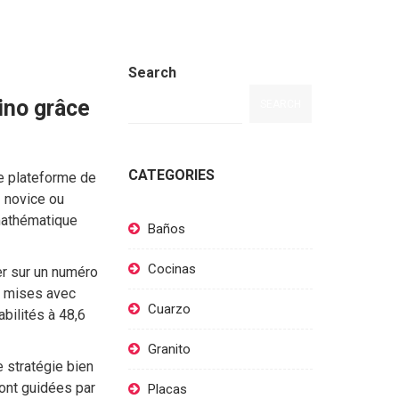
Search
ino grâce
SEARCH
CATEGORIES
ne plateforme de
z novice ou
 mathématique
Baños
Cocinas
er sur un numéro
es mises avec
Cuarzo
bilités à 48,6
Granito
 stratégie bien
sont guidées par
Placas