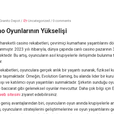
Granito Depot
/
Uncategorized
/
0 comments
no Oyunlarının Yükselişi
areketli casino rekabetleri, çevrimiçi kumarhane yaşantılarını d
anmıştır. 2023 yılı itibarıyla, dünya çapında canlı casino pazarının 
tedir. Bu artış, oyuncuların asıl krupiyelerle iletişimde bulunma
r.
rekabetleri, oyunculara gerçek anlık bir yaşantı sunarak, fiziksel
 taşımaktadır. Örneğin, Evolution Gaming, bu alanda lider bir kuru
kışı ve katılımcı oyun yaşantıları sunmaktadır. Şirketin sunduğu oy
e baccarat gibi geleneksel oyunlar mevcuttur. Daha çok bilgi için 
web sitesini
ziyaret edebilirsiniz.
 geniş avantajlarından biri, oyuncuların oyun anında krupiyelerle an
, oyuncuların stratejilerini geliştirmelerine ve oyun yaşantılarını g