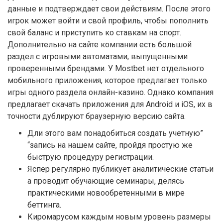
данные и подтверждает свои действиям. После этого
игрок может войти и свой профиль, чтобы пополнить
свой баланс и приступить ко ставкам на спорт.
Дополнительно на сайте компании есть большой
раздел с игровыми автоматами, выпущенными
проверенными брендами. У Mostbet нет отдельного
мобильного приложения, которое предлагает только
игры одного раздела онлайн-казино. Однако компания
предлагает скачать приложения для Android и iOS, их в
точности дублируют браузерную версию сайта.
Дли этого вам понадобиться создать учетную”
“запись на нашем сайте, пройдя простую же
быструю процедуру регистрации.
Яспер регулярно публикует аналитические статьи
а проводит обучающие семинары, делясь
практическими новообретенными в мире
беттинга.
Киромарусом каждым новым уровень размеры