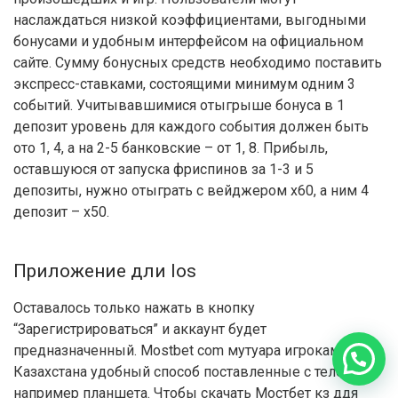
наслаждаться низкой коэффициентами, выгодными
бонусами и удобным интерфейсом на официальном
сайте. Сумму бонусных средств необходимо поставить
экспресс-ставками, состоящими минимум одним 3
событий. Учитывавшимися отыгрыше бонуса в 1
депозит уровень для каждого события должен быть
ото 1, 4, а на 2-5 банковские – от 1, 8. Прибыль,
оставшуюся от запуска фриспинов за 1-3 и 5
депозиты, нужно отыграть с вейджером х60, а ним 4
депозит – х50.
Приложение дли Ios
Оставалось только нажать в кнопку
“Зарегистрироваться” и аккаунт будет
предназначенный. Mostbet com мутуара игрокам из
Казахстана удобный способ поставленные с телефона
например планшета. Чтобы скачать Мостбет кз ддя