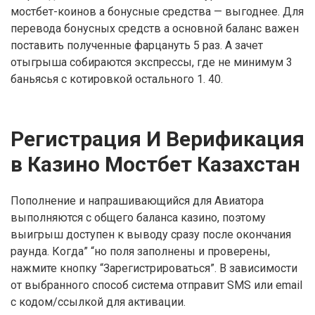
мостбет-коинов а бонусные средства — выгоднее. Для
перевода бонусных средств а основной баланс важен
поставить полученные фарцануть 5 раз. А зачет
отыгрыша собираются экспрессы, где не минимум 3
баньясья с котировкой остального 1. 40.
Регистрация И Верификация
в Казино Мостбет Казахстан
Пополнение и напрашивающийся для Авиатора
выполняются с общего баланса казино, поэтому
выигрыш доступен к выводу сразу после окончания
раунда. Когда” “но поля заполнены и проверены,
нажмите кнопку “Зарегистрироваться”. В зависимости
от выбранного способ система отправит SMS или email
с кодом/ссылкой для активации.