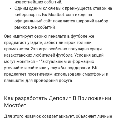
известнейших событий.
Одним одним ключевых преимуществ ставок на
киберспорт в Бк Mostbet. com входя на
офицаильный сайт появляется широкий выбор
рынков же событий.
Она имитирует серию пенальти в футболе же
предлагает угадать, забьет ли игрок гол или
промахнется. Эта игра особенно популярна среди
казахстанских любителей футбола. Условия акций
могут меняться –” “актуальным информацию
уточняйте и сайте или у службы поддержки. БК
предлагает посетителям использовали смартфоны и
планшеты для проведения досуга.
Как разработать Депозит В Приложении
Мостбет
Для этого новичок создает аккаунт, объясняет личные