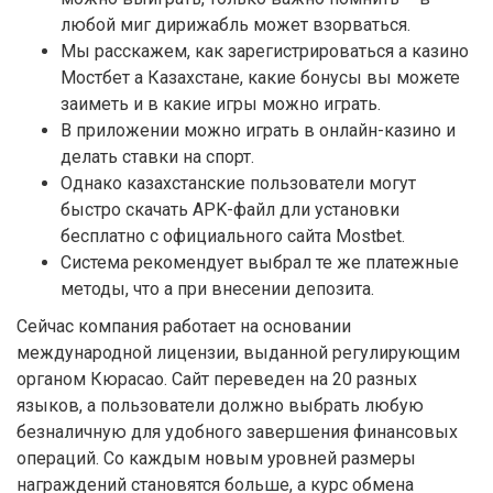
любой миг дирижабль может взорваться.
Мы расскажем, как зарегистрироваться а казино
Мостбет а Казахстане, какие бонусы вы можете
заиметь и в какие игры можно играть.
В приложении можно играть в онлайн-казино и
делать ставки на спорт.
Однако казахстанские пользователи могут
быстро скачать APK-файл дли установки
бесплатно с официального сайта Mostbet.
Система рекомендует выбрал те же платежные
методы, что а при внесении депозита.
Сейчас компания работает на основании
международной лицензии, выданной регулирующим
органом Кюрасао. Сайт переведен на 20 разных
языков, а пользователи должно выбрать любую
безналичную для удобного завершения финансовых
операций. Со каждым новым уровней размеры
награждений становятся больше, а курс обмена