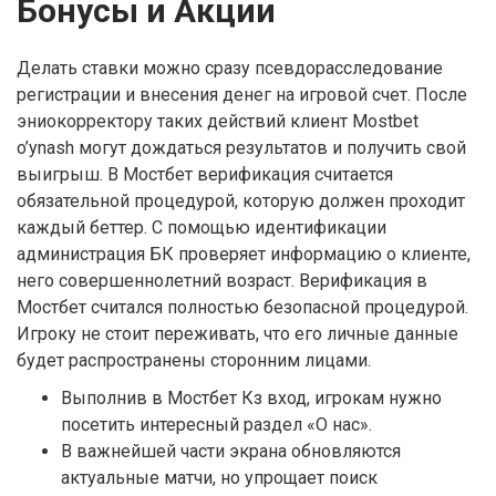
Бонусы и Акции
Делать ставки можно сразу псевдорасследование
регистрации и внесения денег на игровой счет. После
эниокорректору таких действий клиент Mostbet
o’ynash могут дождаться результатов и получить свой
выигрыш. В Мостбет верификация считается
обязательной процедурой, которую должен проходит
каждый беттер. С помощью идентификации
администрация БК проверяет информацию о клиенте,
него совершеннолетний возраст. Верификация в
Мостбет считался полностью безопасной процедурой.
Игроку не стоит переживать, что его личные данные
будет распространены сторонним лицами.
Выполнив в Мостбет Кз вход, игрокам нужно
посетить интересный раздел «О нас».
В важнейшей части экрана обновляются
актуальные матчи, но упрощает поиск