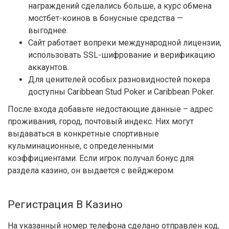
награждений сделались больше, а курс обмена
мостбет-коинов в бонусные средства —
выгоднее.
Сайт работает вопреки международной лицензии,
использовать SSL-шифрование и верификацию
аккаунтов.
Для ценителей особых разновидностей покера
доступны Caribbean Stud Poker и Caribbean Poker.
После входа добавьте недостающие данные – адрес
проживания, город, почтовый индекс. Них могут
выдаваться в конкретные спортивные
кульминационные, с определенными
коэффициентами. Если игрок получал бонус для
раздела казино, он выдается с вейджером.
Регистрация В Казино
На указанный номер телефона сделано отправлен код,