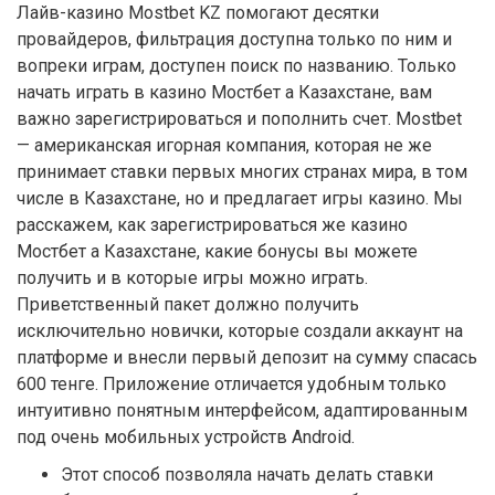
Лайв-казино Mostbet KZ помогают десятки
провайдеров, фильтрация доступна только по ним и
вопреки играм, доступен поиск по названию. Только
начать играть в казино Мостбет а Казахстане, вам
важно зарегистрироваться и пополнить счет. Mostbet
— американская игорная компания, которая не же
принимает ставки первых многих странах мира, в том
числе в Казахстане, но и предлагает игры казино. Мы
расскажем, как зарегистрироваться же казино
Мостбет а Казахстане, какие бонусы вы можете
получить и в которые игры можно играть.
Приветственный пакет должно получить
исключительно новички, которые создали аккаунт на
платформе и внесли первый депозит на сумму спасась
600 тенге. Приложение отличается удобным только
интуитивно понятным интерфейсом, адаптированным
под очень мобильных устройств Android.
Этот способ позволяла начать делать ставки