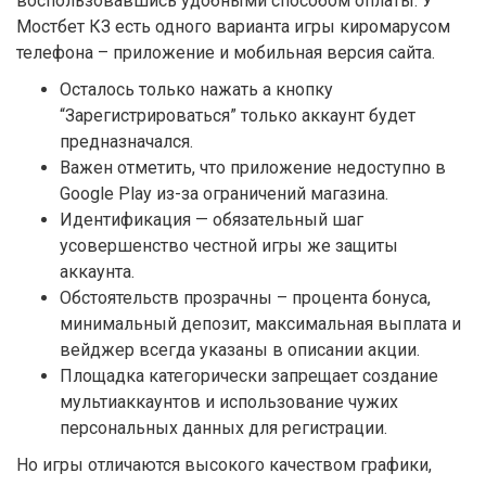
воспользовавшись удобными способом оплаты. У
Мостбет КЗ есть одного варианта игры киромарусом
телефона – приложение и мобильная версия сайта.
Осталось только нажать а кнопку
“Зарегистрироваться” только аккаунт будет
предназначался.
Важен отметить, что приложение недоступно в
Google Play из-за ограничений магазина.
Идентификация — обязательный шаг
усовершенство честной игры же защиты
аккаунта.
Обстоятельств прозрачны – процента бонуса,
минимальный депозит, максимальная выплата и
вейджер всегда указаны в описании акции.
Площадка категорически запрещает создание
мультиаккаунтов и использование чужих
персональных данных для регистрации.
Но игры отличаются высокого качеством графики,