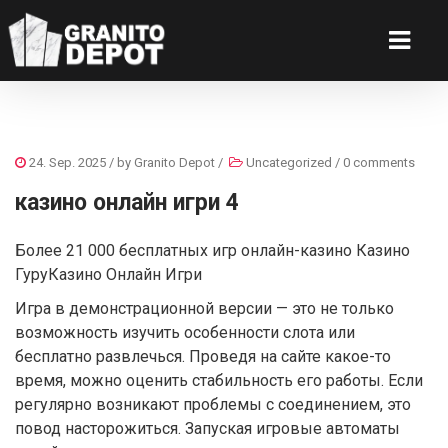
24. Sep. 2025
/ by
Granito Depot
/
Uncategorized
/
0 comments
казино онлайн игри 4
Более 21 000 бесплатных игр онлайн-казино Казино
ГуруКазино Онлайн Игри
Игра в демонстрационной версии — это не только
возможность изучить особенности слота или
бесплатно развлечься. Проведя на сайте какое-то
время, можно оценить стабильность его работы. Если
регулярно возникают проблемы с соединением, это
повод насторожиться. Запуская игровые автоматы