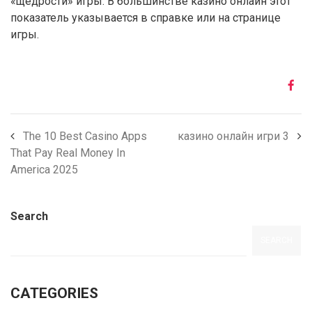
«щедрости» игры. В большинстве казино онлайн этот
показатель указывается в справке или на странице
игры.
The 10 Best Casino Apps
казино онлайн игри 3
That Pay Real Money In
America 2025
Search
SEARCH
CATEGORIES