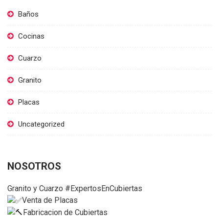
Baños
Cocinas
Cuarzo
Granito
Placas
Uncategorized
NOSOTROS
Granito y Cuarzo #ExpertosEnCubiertas
Venta de Placas
Fabricacion de Cubiertas