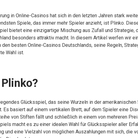
ung in Online-Casinos hat sich in den letzten Jahren stark weite
ndsten Spiele, das immer mehr Spieler anzieht, ist Plinko. Dies
iel bietet eine einzigartige Mischung aus Zufall und Strategie, d
hland besonders attraktiv macht. In diesem Artikel werfen wir ein
 in den besten Online-Casinos Deutschlands, seine Regeln, Strat
te Wahl ist.
 Plinko?
ufregendes Glücksspiel, das seine Wurzeln in der amerikanischen
at. Es basiert auf einem vertikalen Brett, auf dem Spieler eine Dis
eihe von Stiften fällt und schließlich in einem von mehreren Prei
piels macht es zu einer idealen Wahl für Glücksspieler aller Erf
ng und eine Vielzahl von möglichen Auszahlungen mit sich, die v