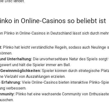
ie Disc landet.
nko in Online-Casinos so beliebt ist
on Plinko in Online-Casinos in Deutschland lässt sich durch meh
t:
Plinko hat leicht verständliche Regeln, sodass auch Neulinge s
können.
und Unterhaltung:
Die unvorhersehbare Natur des Spiels sorgt 
gswert und hält die Spieler immer am Ball.
e Gewinnmöglichkeiten:
Spieler können durch strategische Platz
ne Vielzahl von Auszahlungen erzielen.
e Erfahrung:
Viele Online-Casinos bieten interaktive Plinko-Spiel
ung verbessern.
munity:
Plinko hat eine wachsende Community von Enthusiasten
auschen.