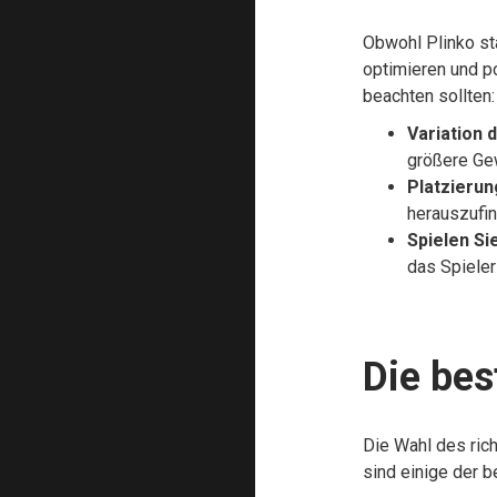
Obwohl Plinko sta
optimieren und po
beachten sollten:
Variation 
größere Gew
Platzierun
herauszufin
Spielen S
das Spieler
Die bes
Die Wahl des ric
sind einige der b