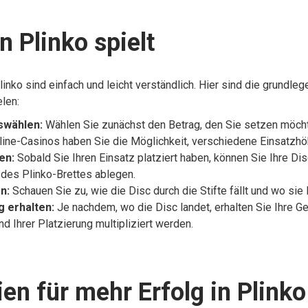
 Plinko spielt
inko sind einfach und leicht verständlich. Hier sind die grundleg
len:
swählen:
Wählen Sie zunächst den Betrag, den Sie setzen möcht
ine-Casinos haben Sie die Möglichkeit, verschiedene Einsatzhö
en:
Sobald Sie Ihren Einsatz platziert haben, können Sie Ihre Di
 des Plinko-Brettes ablegen.
n:
Schauen Sie zu, wie die Disc durch die Stifte fällt und wo sie 
 erhalten:
Je nachdem, wo die Disc landet, erhalten Sie Ihre G
d Ihrer Platzierung multipliziert werden.
ien für mehr Erfolg in Plinko