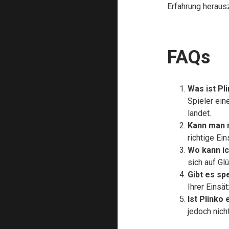
Erfahrung heraus
FAQs
Was ist Pl
Spieler ein
landet.
Kann man m
richtige Ei
Wo kann ic
sich auf Gl
Gibt es sp
Ihrer Einsä
Ist Plinko 
jedoch nich