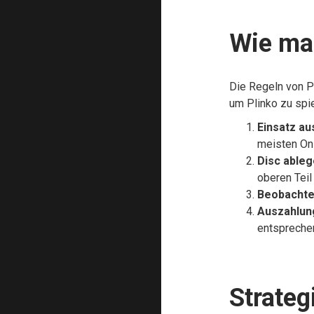
Wie man
Die Regeln von Pl
um Plinko zu spie
Einsatz au
meisten Onl
Disc ableg
oberen Teil
Beobachte
Auszahlung
entsprechen
Strateg