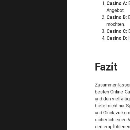
Casino A:
B
Angebot.
Casino B:
B
möchten.
Casino C:
E
Casino D:
H
Fazit
Zusammenfassend 
besten Online-Cas
und den vielfälti
bietet nicht nur 
und Glück zu komb
sicherlich einen 
den empfohlenen C