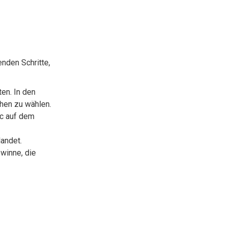
enden Schritte,
en. In den
hen zu wählen.
sc auf dem
landet.
ewinne, die