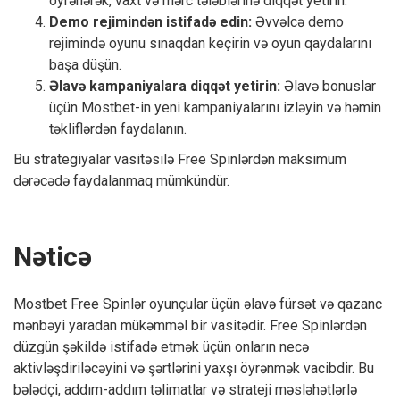
öyrənərək, vaxt və mərc tələblərinə diqqət yetirin.
Demo rejimindən istifadə edin:
Əvvəlcə demo
rejimində oyunu sınaqdan keçirin və oyun qaydalarını
başa düşün.
Əlavə kampaniyalara diqqət yetirin:
Əlavə bonuslar
üçün Mostbet-in yeni kampaniyalarını izləyin və həmin
təkliflərdən faydalanın.
Bu strategiyalar vasitəsilə Free Spinlərdən maksimum
dərəcədə faydalanmaq mümkündür.
Nəticə
Mostbet Free Spinlər oyunçular üçün əlavə fürsət və qazanc
mənbəyi yaradan mükəmməl bir vasitədir. Free Spinlərdən
düzgün şəkildə istifadə etmək üçün onların necə
aktivləşdiriləcəyini və şərtlərini yaxşı öyrənmək vacibdir. Bu
bələdçi, addım-addım təlimatlar və strateji məsləhətlərlə