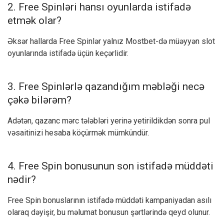
2. Free Spinləri hansı oyunlarda istifadə
etmək olar?
Əksər hallarda Free Spinlər yalnız Mostbet-də müəyyən slot
oyunlarında istifadə üçün keçərlidir.
3. Free Spinlərlə qazandığım məbləği necə
çəkə bilərəm?
Adətən, qazanc mərc tələbləri yerinə yetirildikdən sonra pul
vəsaitinizi hesaba köçürmək mümkündür.
4. Free Spin bonusunun son istifadə müddəti
nədir?
Free Spin bonuslarının istifadə müddəti kampaniyadan asılı
olaraq dəyişir, bu məlumat bonusun şərtlərində qeyd olunur.