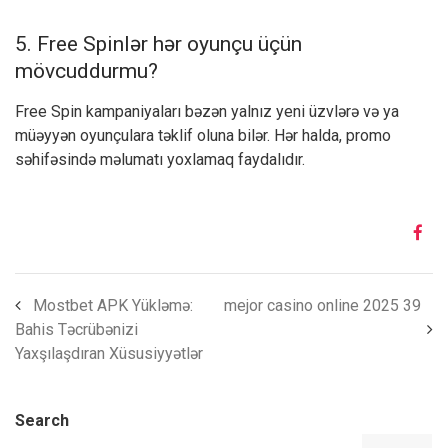
5. Free Spinlər hər oyunçu üçün
mövcuddurmu?
Free Spin kampaniyaları bəzən yalnız yeni üzvlərə və ya
müəyyən oyunçulara təklif oluna bilər. Hər halda, promo
səhifəsində məlumatı yoxlamaq faydalıdır.
Mostbet APK Yükləmə:
mejor casino online 2025 39
Bahis Təcrübənizi
Yaxşılaşdıran Xüsusiyyətlər
Search