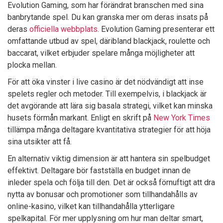
Evolution Gaming, som har förändrat branschen med sina
banbrytande spel. Du kan granska mer om deras insats på
deras
officiella webbplats
. Evolution Gaming presenterar ett
omfattande utbud av spel, däribland blackjack, roulette och
baccarat, vilket erbjuder spelare många möjligheter att
plocka mellan.
För att öka vinster i live casino är det nödvändigt att inse
spelets regler och metoder. Till exempelvis, i blackjack är
det avgörande att lära sig basala strategi, vilket kan minska
husets förmån markant. Enligt en skrift på
New York Times
tillämpa många deltagare kvantitativa strategier för att höja
sina utsikter att få.
En alternativ viktig dimension är att hantera sin spelbudget
effektivt. Deltagare bör fastställa en budget innan de
inleder spela och följa till den. Det är också förnuftigt att dra
nytta av bonusar och promotioner som tillhandahålls av
online-kasino, vilket kan tillhandahålla ytterligare
spelkapital. För mer upplysning om hur man deltar smart,