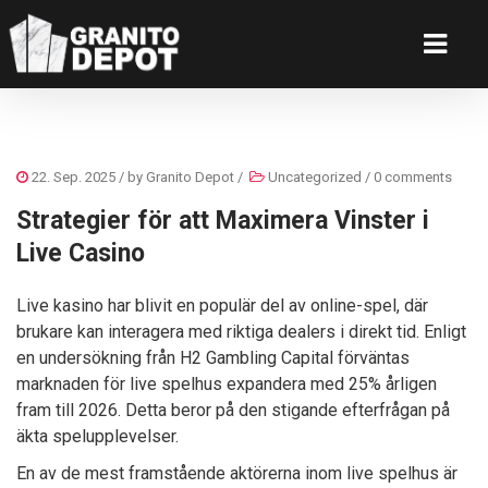
22. Sep. 2025
/ by
Granito Depot
/
Uncategorized
/
0 comments
Strategier för att Maximera Vinster i
Live Casino
Live kasino har blivit en populär del av online-spel, där
brukare kan interagera med riktiga dealers i direkt tid. Enligt
en undersökning från H2 Gambling Capital förväntas
marknaden för live spelhus expandera med 25% årligen
fram till 2026. Detta beror på den stigande efterfrågan på
äkta spelupplevelser.
En av de mest framstående aktörerna inom live spelhus är