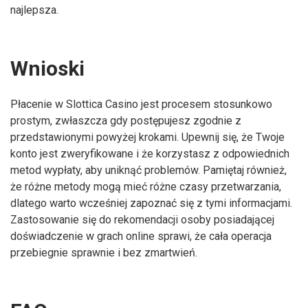
najlepsza.
Wnioski
Płacenie w Slottica Casino jest procesem stosunkowo
prostym, zwłaszcza gdy postępujesz zgodnie z
przedstawionymi powyżej krokami. Upewnij się, że Twoje
konto jest zweryfikowane i że korzystasz z odpowiednich
metod wypłaty, aby uniknąć problemów. Pamiętaj również,
że różne metody mogą mieć różne czasy przetwarzania,
dlatego warto wcześniej zapoznać się z tymi informacjami.
Zastosowanie się do rekomendacji osoby posiadającej
doświadczenie w grach online sprawi, że cała operacja
przebiegnie sprawnie i bez zmartwień.