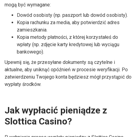
mogą być wymagane:
Dowód osobisty (np. paszport lub dowód osobisty).
Kopia rachunku za media, aby potwierdzić adres
zamieszkania.
Kopia metody płatności, z której korzystałeś do
wpłaty (np. zdjęcie karty kredytowej lub wyciągu
bankowego).
Upewnij się, że przesyłane dokumenty są czytelne i
aktualne, aby uniknąć opóźnień w procesie weryfikacji. Po
zatwierdzeniu Twojego konta będziesz mógł przystąpić do
wypłaty środków.
Jak wypłacić pieniądze z
Slottica Casino?