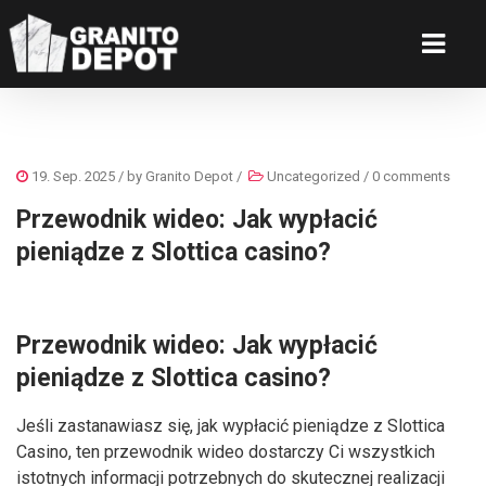
19. Sep. 2025
/ by
Granito Depot
/
Uncategorized
/
0 comments
Przewodnik wideo: Jak wypłacić
pieniądze z Slottica casino?
Przewodnik wideo: Jak wypłacić
pieniądze z Slottica casino?
Jeśli zastanawiasz się, jak wypłacić pieniądze z Slottica
Casino, ten przewodnik wideo dostarczy Ci wszystkich
istotnych informacji potrzebnych do skutecznej realizacji