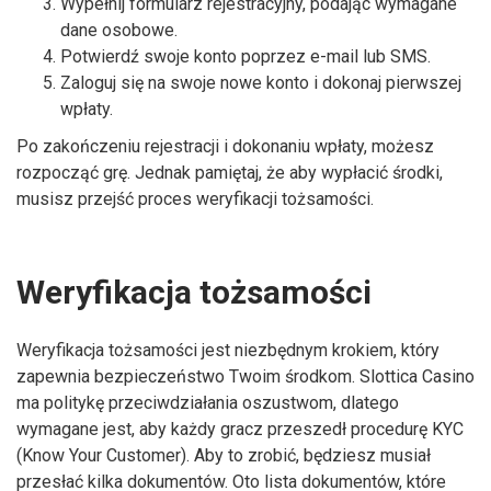
Wypełnij formularz rejestracyjny, podając wymagane
dane osobowe.
Potwierdź swoje konto poprzez e-mail lub SMS.
Zaloguj się na swoje nowe konto i dokonaj pierwszej
wpłaty.
Po zakończeniu rejestracji i dokonaniu wpłaty, możesz
rozpocząć grę. Jednak pamiętaj, że aby wypłacić środki,
musisz przejść proces weryfikacji tożsamości.
Weryfikacja tożsamości
Weryfikacja tożsamości jest niezbędnym krokiem, który
zapewnia bezpieczeństwo Twoim środkom. Slottica Casino
ma politykę przeciwdziałania oszustwom, dlatego
wymagane jest, aby każdy gracz przeszedł procedurę KYC
(Know Your Customer). Aby to zrobić, będziesz musiał
przesłać kilka dokumentów. Oto lista dokumentów, które