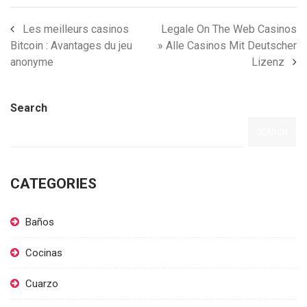
Les meilleurs casinos
Legale On The Web Casinos
Bitcoin : Avantages du jeu
» Alle Casinos Mit Deutscher
anonyme
Lizenz
Search
SEARCH
CATEGORIES
Baños
Cocinas
Cuarzo