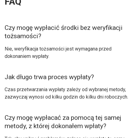
FAQ
Czy mogę wypłacić środki bez weryfikacji
tożsamości?
Nie, weryfikacja tożsamości jest wymagana przed
dokonaniem wypłaty.
Jak długo trwa proces wypłaty?
Czas przetwarzania wypłaty zależy od wybranej metody,
zazwyczaj wynosi od kilku godzin do kilku dni roboczych.
Czy mogę wypłacać za pomocą tej samej
metody, z której dokonałem wpłaty?