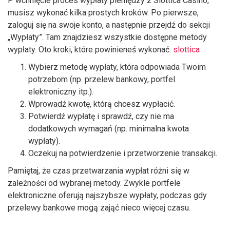
P wchnięcie proces wypłaty pieniędzy z Slottica Casino,
musisz wykonać kilka prostych kroków. Po pierwsze,
zaloguj się na swoje konto, a następnie przejdź do sekcji
„Wypłaty”. Tam znajdziesz wszystkie dostępne metody
wypłaty. Oto kroki, które powinieneś wykonać:
slottica
Wybierz metodę wypłaty, która odpowiada Twoim
potrzebom (np. przelew bankowy, portfel
elektroniczny itp.).
Wprowadź kwotę, którą chcesz wypłacić.
Potwierdź wypłatę i sprawdź, czy nie ma
dodatkowych wymagań (np. minimalna kwota
wypłaty).
Oczekuj na potwierdzenie i przetworzenie transakcji.
Pamiętaj, że czas przetwarzania wypłat różni się w
zależności od wybranej metody. Zwykle portfele
elektroniczne oferują najszybsze wypłaty, podczas gdy
przelewy bankowe mogą zająć nieco więcej czasu.