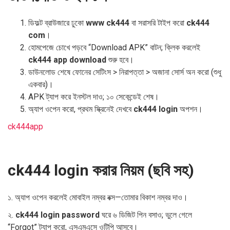
ডিফল্ট ব্রাউজারে ঢুকো
www ck444
বা সরাসরি টাইপ করো
ck444
com
।
হোমপেজে চোখে পড়বে “Download APK” বাটন; ক্লিক করলেই
ck444 app download
শুরু হবে।
ডাউনলোড শেষে ফোনের সেটিংস > নিরাপত্তা > অজানা সোর্স অন করো (শুধু
একবার)।
APK ট্যাপ করে ইনস্টল দাও; ১০ সেকেন্ডেই শেষ।
অ্যাপ ওপেন করো, প্রথম স্ক্রিনেই দেখবে
ck444 login
অপশন।
ck444app
ck444 login করার নিয়ম (ছবি সহ)
১. অ্যাপ ওপেন করলেই মোবাইল নম্বর বক্স—তোমার বিকাশ নম্বর দাও।
২.
ck444 login password
ঘরে ৬ ডিজিট পিন বসাও; ভুলে গেলে
“Forgot” ট্যাপ করো, এসএমএসে ওটিপি আসবে।