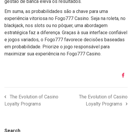
gestão de banca eleva os resultados.
Em suma, as probabilidades são a chave para uma
experiência vitoriosa no Fogo777 Casino. Seja na roleta, no
blackjack, nos slots ou no pôquer, uma abordagem
estratégica faz a diferença. Graças à sua interface confiável
e jogos variados, o Fogo777 favorece decisões baseadas
em probabilidade. Priorize o jogo responsável para
maximizar sua experiência no Fogo777 Casino.
The Evolution of Casino
The Evolution of Casino
Loyalty Programs
Loyalty Programs
Search