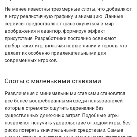
Не менее известны трёхмерные слоты, что добавляют
в игру реалистичную графику и анимацию. Данные
сервисы предоставляют шанс окунуться в мир
воображения и авантюр, формируя эффект
присутствия. Разработчики постоянно освежают
выбор таких игр, включая новые линии и героев, что
делает их особенно привлекательными для
современных игроков.
Слоты с маленькими ставками
Развлечения с минимальными ставками становятся
все более востребованными среди пользователей,
которые стремятся ощутить адреналин без
существенных денежных затрат. Подобные игры
позволяют получить удовольствие от ходом игры, без
риска потерять значительными средствами. Самые