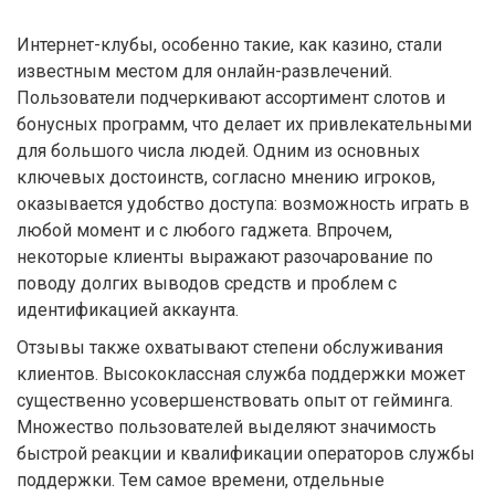
Интернет-клубы, особенно такие, как казино, стали
известным местом для онлайн-развлечений.
Пользователи подчеркивают ассортимент слотов и
бонусных программ, что делает их привлекательными
для большого числа людей. Одним из основных
ключевых достоинств, согласно мнению игроков,
оказывается удобство доступа: возможность играть в
любой момент и с любого гаджета. Впрочем,
некоторые клиенты выражают разочарование по
поводу долгих выводов средств и проблем с
идентификацией аккаунта.
Отзывы также охватывают степени обслуживания
клиентов. Высококлассная служба поддержки может
существенно усовершенствовать опыт от гейминга.
Множество пользователей выделяют значимость
быстрой реакции и квалификации операторов службы
поддержки. Тем самое времени, отдельные