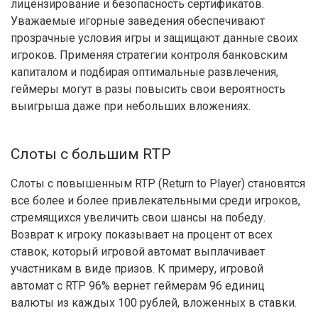
лицензирование и безопасность сертификатов.
Уважаемые игорные заведения обеспечивают
прозрачные условия игры и защищают данные своих
игроков. Применяя стратегии контроля банковским
капиталом и подбирая оптимальные развлечения,
геймеры могут в разы повысить свои вероятность
выигрыша даже при небольших вложениях.
Слоты с большим RTP
Слоты с повышенным RTP (Return to Player) становятся
все более и более привлекательными среди игроков,
стремящихся увеличить свои шансы на победу.
Возврат к игроку показывает на процент от всех
ставок, который игровой автомат выплачивает
участникам в виде призов. К примеру, игровой
автомат с RTP 96% вернет геймерам 96 единиц
валюты из каждых 100 рублей, вложенных в ставки.