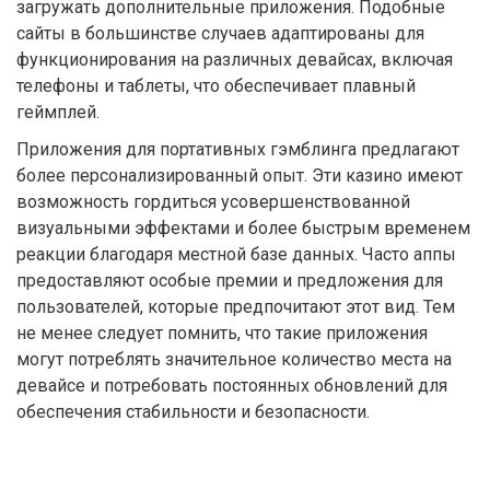
загружать дополнительные приложения. Подобные
сайты в большинстве случаев адаптированы для
функционирования на различных девайсах, включая
телефоны и таблеты, что обеспечивает плавный
геймплей.
Приложения для портативных гэмблинга предлагают
более персонализированный опыт. Эти казино имеют
возможность гордиться усовершенствованной
визуальными эффектами и более быстрым временем
реакции благодаря местной базе данных. Часто аппы
предоставляют особые премии и предложения для
пользователей, которые предпочитают этот вид. Тем
не менее следует помнить, что такие приложения
могут потреблять значительное количество места на
девайсе и потребовать постоянных обновлений для
обеспечения стабильности и безопасности.