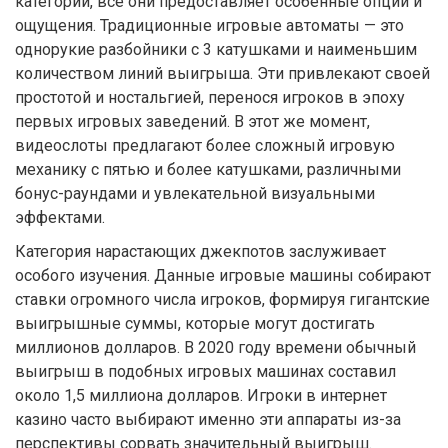
категорий, все они предоставляет особенные опции и
ощущения. Традиционные игровые автоматы — это
однорукие разбойники с 3 катушками и наименьшим
количеством линий выигрыша. Эти привлекают своей
простотой и ностальгией, перенося игроков в эпоху
первых игровых заведений. В этот же момент,
видеослоты предлагают более сложный игровую
механику с пятью и более катушками, различными
бонус-раундами и увлекательной визуальными
эффектами.
Категория нарастающих джекпотов заслуживает
особого изучения. Данные игровые машины собирают
ставки огромного числа игроков, формируя гигантские
выигрышные суммы, которые могут достигать
миллионов долларов. В 2020 году времени обычный
выигрыш в подобных игровых машинах составил
около 1,5 миллиона долларов. Игроки в интернет
казино часто выбирают именно эти аппараты из-за
перспективы сорвать значительный выигрыш.