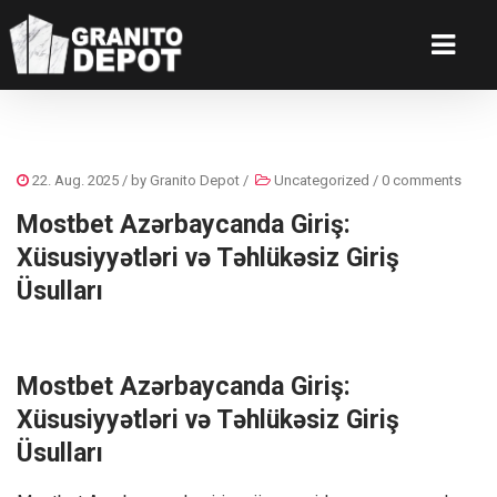
22. Aug. 2025
/ by
Granito Depot
/
Uncategorized
/
0 comments
Mostbet Azərbaycanda Giriş:
Xüsusiyyətləri və Təhlükəsiz Giriş
Üsulları
Mostbet Azərbaycanda Giriş:
Xüsusiyyətləri və Təhlükəsiz Giriş
Üsulları