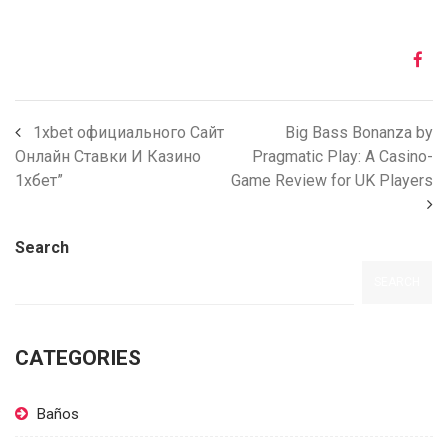
1xbet официального Сайт
Big Bass Bonanza by
Онлайн Ставки И Казино
Pragmatic Play: A Casino-
1хбет”
Game Review for UK Players
Search
SEARCH
CATEGORIES
Baños