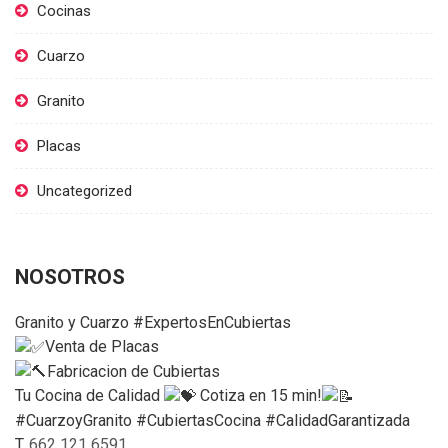
Cocinas
Cuarzo
Granito
Placas
Uncategorized
NOSOTROS
Granito y Cuarzo #ExpertosEnCubiertas
Venta de Placas
Fabricacion de Cubiertas
Tu Cocina de Calidad
Cotiza en 15 min!
#CuarzoyGranito #CubiertasCocina #CalidadGarantizada
T.
662 121 6591