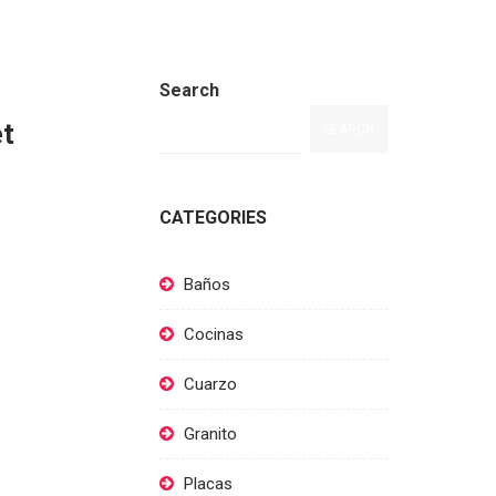
Search
et
SEARCH
CATEGORIES
Baños
Cocinas
Cuarzo
Granito
Placas