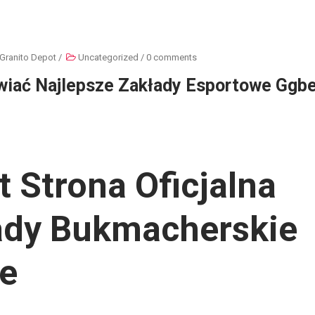
Granito Depot
/
Uncategorized
/
0 comments
wiać Najlepsze Zakłady Esportowe Ggb
 Strona Oficjalna
ady Bukmacherskie
ne