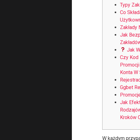
Typy Zak
Co Skład
Użytkow
Zakłady
Jak Bezp
Zakładów
Jak W
Czy Kod
Promocji
Konta W 
Rejestra
Ggbet Re
Promocje
Jak Efek
Rodzajów
Kroków C
W każdym przypad