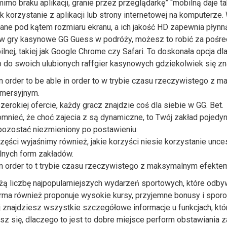
mimo braku aplikacji, granie przez przeglądarkę” “mobilną daje t
 korzystanie z aplikacji lub strony internetowej na komputerze.
ne pod kątem rozmiaru ekranu, a ich jakość HD zapewnia płynn
ć w gry kasynowe GG Guess w podróży, możesz to robić za pośr
lnej, takiej jak Google Chrome czy Safari. To doskonała opcja dla
 do swoich ulubionych raffgier kasynowych gdziekolwiek się zn
 order to be able in order to w trybie czasu rzeczywistego z 
mersyjnym.
szerokiej ofercie, każdy gracz znajdzie coś dla siebie w GG. Bet.
nieć, że choć zajecia z są dynamiczne, to Twój zakład pojedync
pozostać niezmieniony po postawieniu.
zęści wyjaśnimy również, jakie korzyści niesie korzystanie unce
nych form zakładów.
n order to t trybie czasu rzeczywistego z maksymalnym efekte
użą liczbę najpopularniejszych wydarzeń sportowych, które odbyw
irma również proponuje wysokie kursy, przyjemne bonusy i sporo
ej znajdziesz wszystkie szczegółowe informacje u funkcjach, któ
z się, dlaczego to jest to dobre miejsce perform obstawiania z