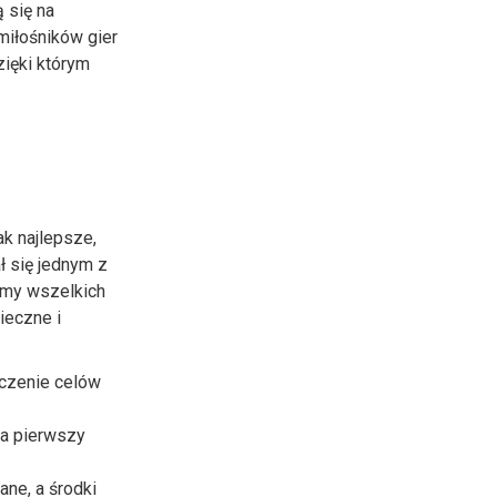
ą się na
miłośników gier
zięki którym
k najlepsze,
ł się jednym z
śmy wszelkich
ieczne i
zczenie celów
na pierwszy
ne, a środki