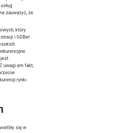
 usług
ożna zauważyć, że
towych, który
tracji i GGBet
ysokich
onkurencyjne
jest
Z uwagi em fakt,
aprzeciw
rencji rynki.
h
ietliły się w