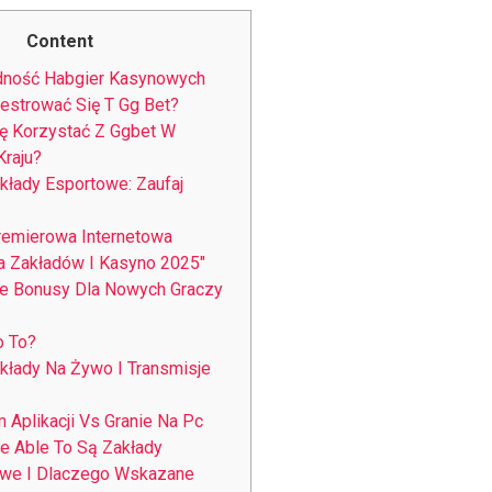
Content
dność Habgier Kasynowych
jestrować Się T Gg Bet?
 Korzystać Z Ggbet W
raju?
kłady Esportowe: Zaufaj
remierowa Internetowa
a Zakładów I Kasyno 2025″
e Bonusy Dla Nowych Graczy
o To?
kłady Na Żywo I Transmisje
m Aplikacji Vs Granie Na Pc
Be Able To Są Zakłady
we I Dlaczego Wskazane