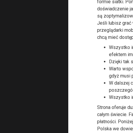
formie siatki. Po
doświadczenie jak
są zoptymalizowa
Jeśli lubisz gra
przeglądarki mobi
chcą mieć dostęp
Wszystko in
efektem im
Dzięki tak 
Warto wspom
gdyż musi 
W dalszej c
poszczegól
Wszystko i
Strona oferuje d
całym świecie. F
płatności. Poniż
Polska we dowies