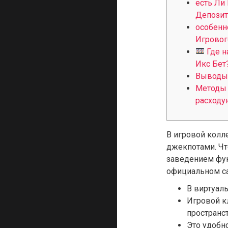
есть Ли
Депозита
особенн
Игровог
Где н
Икс Бет
Выводы
Методы 
расход
В игровой колл
джекпотами. Ч
заведением фун
официальном са
В виртуал
Игровой к
пространс
Это удобн