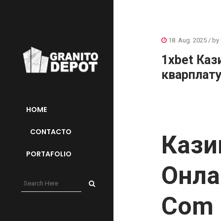
18. Aug. 2025
/ by
1xbet Каз
кварплат
HOME
CONTACTO
Кази
PORTAFOLIO
Онла
Com