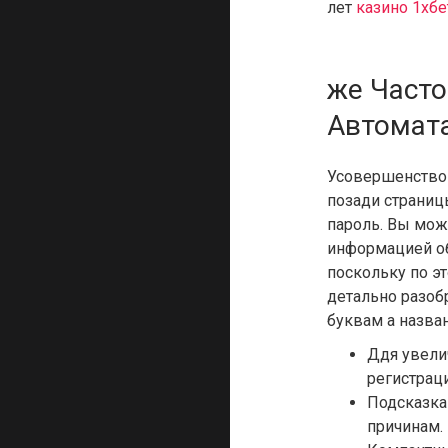
лет
казино 1хбе
же Часто
Автомат
Усовершенство 
позади страниц
пароль. Вы може
информацией об
поскольку по э
детально разоб
буквам а назва
Ддя увели
регистрац
Подсказка
причинам.