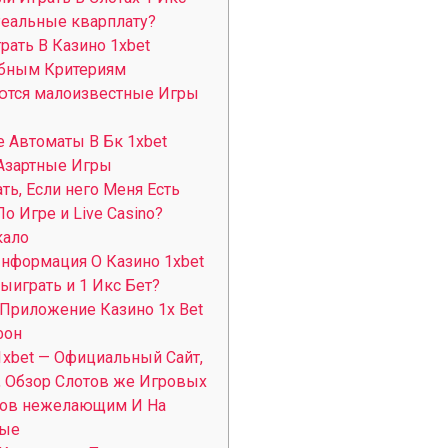
Реальные кварплату?
рать В Казино 1xbet
бным Критериям
тся малоизвестные Игры
 Автоматы В Бк 1xbet
Азартные Игры
ть, Если него Меня Есть
о Игре и Live Casino?
кало
нформация О Казино 1xbet
ыиграть и 1 Икс Бет?
 Приложение Казино 1x Bet
фон
1xbet — Официальный Сайт,
, Обзор Слотов же Игровых
тов нежелающим И На
ные