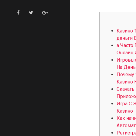
Казино 
деньги В
а Часто
Онлайн 
Игровые
На День
Почему 
Казино 
Скачать 
Приложе
Игра С 
Казино
Как нач
Автомат
Регистр