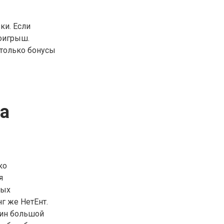
ки. Если
роигрыш.
 только бонусы
На
ко
я
ных
г же НетЕнт.
дин большой