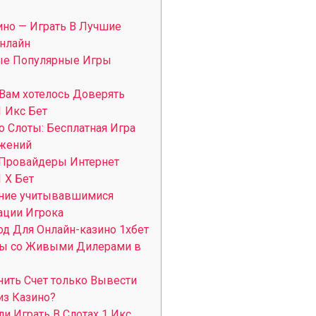
зино — Играть В Лучшие
нлайн
ые Популярные Игры
Вам хотелось Доверять
1 Икс Бет
о Слоты: Бесплатная Игра
жений
Провайдеры Интернет
 Х Бет
ние учитывавшимися
ации Игрока
д Для Онлайн-казино 1хбет
ры со Живыми Дилерами в
нить Счет только Вывести
из Казино?
ли Играть В Слотах 1 Икс