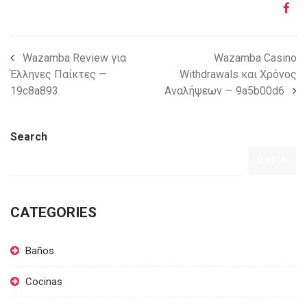
Wazamba Review για
Wazamba Casino
Έλληνες Παίκτες —
Withdrawals και Χρόνος
19c8a893
Αναλήψεων — 9a5b00d6
Search
SEARCH
CATEGORIES
Baños
Cocinas