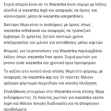
Συχνή απορία είναι αν το Wazamba είναι νόμιμο με λέξεις
κλειδιά is wazamba legit και αναφορές σε όρους και
κανονισμούς μέσα σε wazamba askgamblers.
Δεύτερο θέμα είναι οι αναλήψεις με όρους όπως
wazamba withdrawal και αναφορές σε τραπεζικό
έμβασμα. Οι χρήστες ζητούν σύντομο χρόνο
επεξεργασίας και μιλούν για καταθέσεις μέσω καρτών.
Απορίες για τα promotions του Wazamba περιλαμβάνει
λέξεις όπως wazamba free spins. Συχνά ρωτούν για
promo code wazamba και χρονικά όρια προσφορών.
Το καζίνο στο κινητό είναι επίσης θέμα στο φόρουμ, με
αναφορές σε wazamba app ios. Οι παίκτες θέλουν
γρήγορο φόρτωμα παιχνιδιών και εύκολη πλοήγηση.
Επαλήθευση στοιχείων στο Wazamba είναι επίσης θέμα
ενδιαφέροντος. Οι παίκτες ρωτούν για wazamba casino
login και θέλουν εύκολη διαδικασία για να αποφύγουν
προβλήματα.