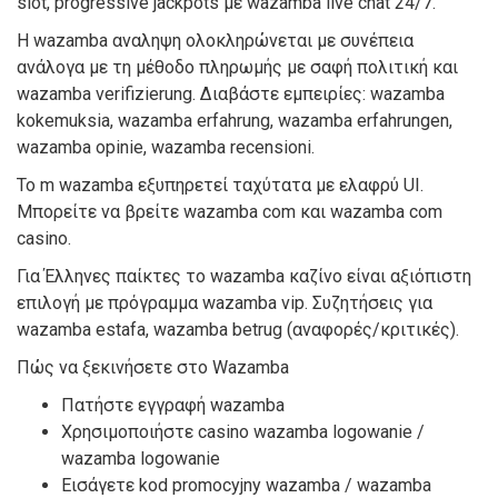
slot, progressive jackpots με wazamba live chat 24/7.
Η wazamba αναληψη ολοκληρώνεται με συνέπεια
ανάλογα με τη μέθοδο πληρωμής με σαφή πολιτική και
wazamba verifizierung. Διαβάστε εμπειρίες: wazamba
kokemuksia, wazamba erfahrung, wazamba erfahrungen,
wazamba opinie, wazamba recensioni.
Το m wazamba εξυπηρετεί ταχύτατα με ελαφρύ UI.
Μπορείτε να βρείτε wazamba com και wazamba com
casino.
Για Έλληνες παίκτες το wazamba καζίνο είναι αξιόπιστη
επιλογή με πρόγραμμα wazamba vip. Συζητήσεις για
wazamba estafa, wazamba betrug (αναφορές/κριτικές).
Πώς να ξεκινήσετε στο Wazamba
Πατήστε εγγραφή wazamba
Χρησιμοποιήστε casino wazamba logowanie /
wazamba logowanie
Εισάγετε kod promocyjny wazamba / wazamba